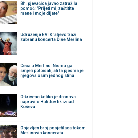
Bh. pjevačica javno zatražila
pomoć: "Prijeti mi, zaštitite
mene i moje dijete"
Udruženje RVI Kraljevo traži
zabranu koncerta Dine Merlina
Ceca o Merlinu: Nismo ga
smjeli potpisati, ali ta pjesma je
njegova osim jednog stiha
Otkriveno koliko je dronova
napravilo Halidov lik iznad
Koševa
Objavljen broj posjetilaca tokom
Merlinovih koncerata