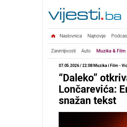
Naslovnica
Najnovije
Podcas
Zanimljivosti
Auto
Muzika & Film
07.05.2026 / 22:08 Muzika i Film - Vi
“Daleko” otkri
Lončarevića: E
snažan tekst