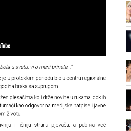
ola u svetu, vi o meni brinete...”
je u proteklom periodu bio u centru regionalne
godina braka sa suprugom.
žen plesačima koji drže novine u rukama, dok ih
 tumači kao odgovor na medijske natpise i javne
m životu.
iju i ličniju stranu pjevača, a publika već