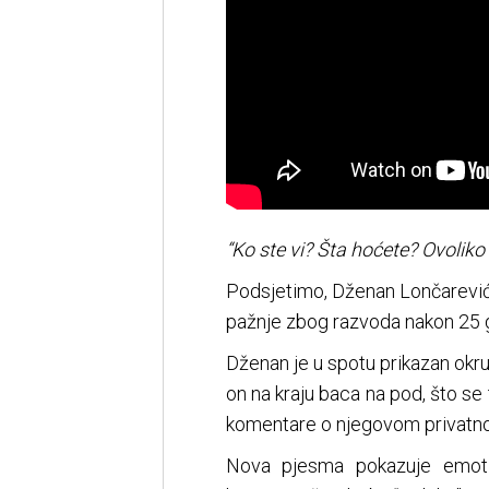
“Ko ste vi? Šta hoćete? Ovoliko b
Podsjetimo, Dženan Lončarević 
pažnje zbog razvoda nakon 25 
Dženan je u spotu prikazan okru
on na kraju baca na pod, što se
komentare o njegovom privatno
Nova pjesma pokazuje emotivn