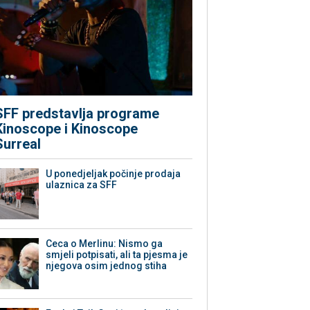
SFF predstavlja programe
Kinoscope i Kinoscope
Surreal
U ponedjeljak počinje prodaja
ulaznica za SFF
Ceca o Merlinu: Nismo ga
smjeli potpisati, ali ta pjesma je
njegova osim jednog stiha