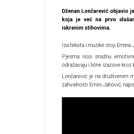
Dženan Lončarević objavio j
koja je već na prvo sluša
iskrenim stihovima.
Iza teksta i muzike stoji Emina 
Pjesma nosi snažnu emotivnu
odražavaju i lične izazove kroz 
Lončarević je na društvenim m
zahvalnosti Emini Jahović, napis