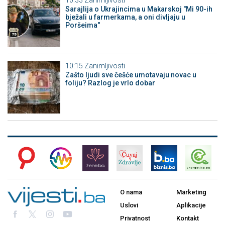
Sarajlija o Ukrajincima u Makarskoj "Mi 90-ih
bježali u farmerkama, a oni divljaju u
Poršeima"
10:15
Zanimljivosti
Zašto ljudi sve češće umotavaju novac u
foliju? Razlog je vrlo dobar
O nama
Marketing
Uslovi
Aplikacije
Privatnost
Kontakt