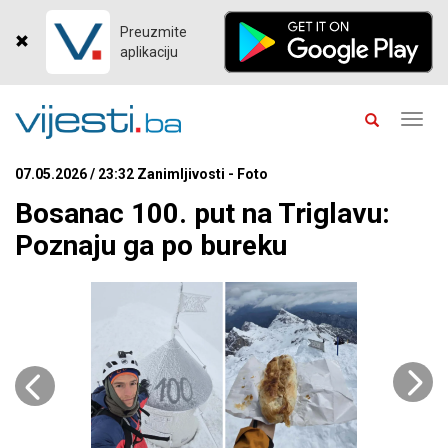
Preuzmite
aplikaciju
Toggl
navig
07.05.2026 / 23:32 Zanimljivosti - Foto
Bosanac 100. put na Triglavu:
Poznaju ga po bureku