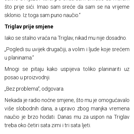
što prije sići. Imao sam sreće da sam se na vrijeme
sklonio. Iz toga sam puno naučio.“
Triglav prije smjene
Iako se stalno vraća na Triglav, nikad mu nije dosadno.
„Pogledi su uvijek drugačiji, a volim i ljude koje srećem
u planinama.“
Mnogi se pitaju kako uspijeva toliko planinariti uz
posao u proizvodnji.
„Bez problema“, odgovara.
Nekada je radio noćne smjene, što mu je omogućavalo
više slobodnih dana, a upravo zbog manjka vremena
naučio je brzo hodati. Danas mu za uspon na Triglav
treba oko četiri sata zimi i tri sata ljeti.