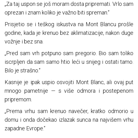
„Za taj uspon se još moram dosta pripremati. Vrlo sam
oprezan i znam koliko je važno biti spreman.“
Prisjetio se i teškog iskustva na Mont Blancu prošle
godine, kada je krenuo bez aklimatizacije, nakon duge
vožnje i bez sna.
„Pred sam vrh potpuno sam pregorio. Bio sam toliko
iscrpljen da sam samo htio leći u snijeg i ostati tamo.
Bilo je strašno.“
Kasnije je ipak uspio osvojiti Mont Blanc, ali ovaj put
mnogo pametnije — s više odmora i postepenom
pripremom.
„Prema vrhu sam krenuo navečer, kratko odmorio u
domu i onda dočekao izlazak sunca na najvišem vrhu
zapadne Evrope.“