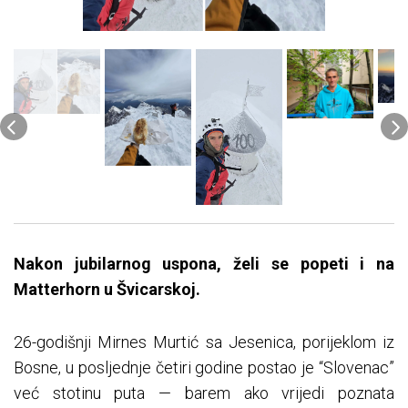
Nakon jubilarnog uspona, želi se popeti i na
Matterhorn u Švicarskoj.
26-godišnji Mirnes Murtić sa Jesenica, porijeklom iz
Bosne, u posljednje četiri godine postao je “Slovenac”
već stotinu puta — barem ako vrijedi poznata