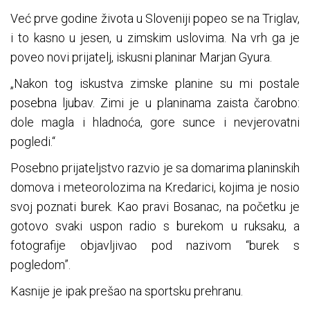
Već prve godine života u Sloveniji popeo se na Triglav,
i to kasno u jesen, u zimskim uslovima. Na vrh ga je
poveo novi prijatelj, iskusni planinar Marjan Gyura.
„Nakon tog iskustva zimske planine su mi postale
posebna ljubav. Zimi je u planinama zaista čarobno:
dole magla i hladnoća, gore sunce i nevjerovatni
pogledi.“
Posebno prijateljstvo razvio je sa domarima planinskih
domova i meteorolozima na Kredarici, kojima je nosio
svoj poznati burek. Kao pravi Bosanac, na početku je
gotovo svaki uspon radio s burekom u ruksaku, a
fotografije objavljivao pod nazivom “burek s
pogledom”.
Kasnije je ipak prešao na sportsku prehranu.