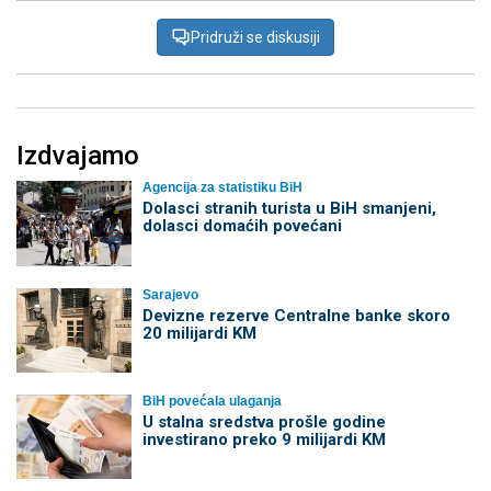
Pridruži se diskusiji
Izdvajamo
Agencija za statistiku BiH
Dolasci stranih turista u BiH smanjeni,
dolasci domaćih povećani
Sarajevo
Devizne rezerve Centralne banke skoro
20 milijardi KM
BiH povećala ulaganja
U stalna sredstva prošle godine
investirano preko 9 milijardi KM