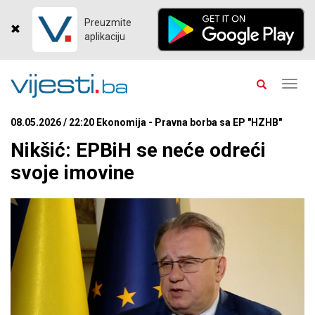
Preuzmite
aplikaciju
Toggl
navig
08.05.2026 / 22:20 Ekonomija - Pravna borba sa EP "HZHB"
Nikšić: EPBiH se neće odreći
svoje imovine