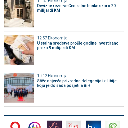
14:57
Ekonomija
Devizne rezerve Centralne banke skoro 20
milijardi KM
12:57
Ekonomija
U stalna sredstva prošle godine investirano
preko 9 milijardi KM
10:12
Ekonomija
Stiže najveća privredna delegacija iz Libije
koja je do sada posjetila BiH