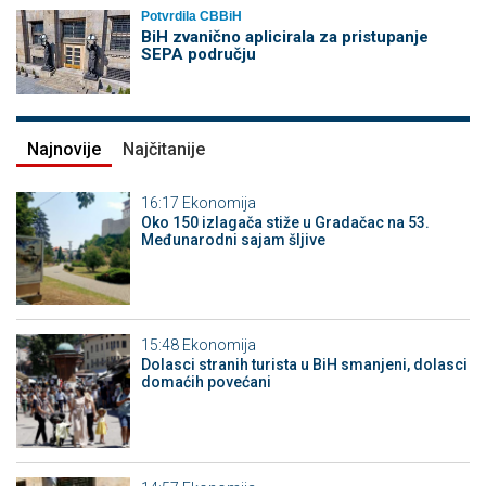
Potvrdila CBBiH
BiH zvanično aplicirala za pristupanje
SEPA području
Najnovije
Najčitanije
16:17
Ekonomija
Oko 150 izlagača stiže u Gradačac na 53.
Međunarodni sajam šljive
15:48
Ekonomija
Dolasci stranih turista u BiH smanjeni, dolasci
domaćih povećani