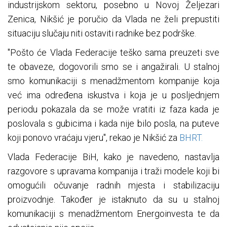
industrijskom sektoru, posebno u Novoj Željezari
Zenica, Nikšić je poručio da Vlada ne želi prepustiti
situaciju slučaju niti ostaviti radnike bez podrške.
"Pošto će Vlada Federacije teško sama preuzeti sve
te obaveze, dogovorili smo se i angažirali. U stalnoj
smo komunikaciji s menadžmentom kompanije koja
već ima određena iskustva i koja je u posljednjem
periodu pokazala da se može vratiti iz faza kada je
poslovala s gubicima i kada nije bilo posla, na puteve
koji ponovo vraćaju vjeru", rekao je Nikšić za
BHRT.
Vlada Federacije BiH, kako je navedeno, nastavlja
razgovore s upravama kompanija i traži modele koji bi
omogućili očuvanje radnih mjesta i stabilizaciju
proizvodnje. Također je istaknuto da su u stalnoj
komunikaciji s menadžmentom Energoinvesta te da