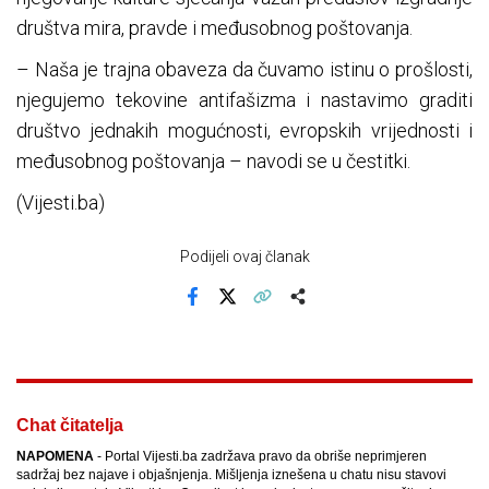
društva mira, pravde i međusobnog poštovanja.
– Naša je trajna obaveza da čuvamo istinu o prošlosti,
njegujemo tekovine antifašizma i nastavimo graditi
društvo jednakih mogućnosti, evropskih vrijednosti i
međusobnog poštovanja – navodi se u čestitki.
(Vijesti.ba)
Podijeli ovaj članak
Facebook
X
Kopiraj link
Više
Chat čitatelja
NAPOMENA
- Portal Vijesti.ba zadržava pravo da obriše neprimjeren
sadržaj bez najave i objašnjenja. Mišljenja iznešena u chatu nisu stavovi