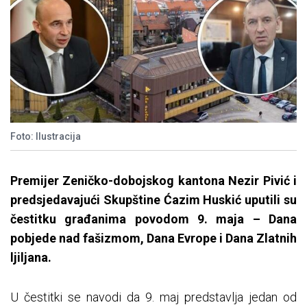
Foto: Ilustracija
Premijer Zeničko-dobojskog kantona Nezir Pivić i
predsjedavajući Skupštine Ćazim Huskić uputili su
čestitku građanima povodom 9. maja – Dana
pobjede nad fašizmom, Dana Evrope i Dana Zlatnih
ljiljana.
U čestitki se navodi da 9. maj predstavlja jedan od