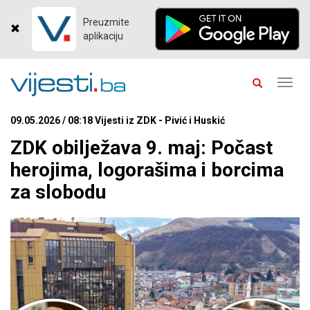
Preuzmite
aplikaciju
Toggl
navig
09.05.2026 / 08:18 Vijesti iz ZDK - Pivić i Huskić
ZDK obilježava 9. maj: Počast
herojima, logorašima i borcima
za slobodu