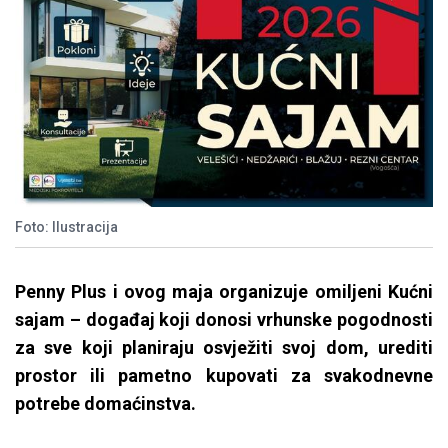
Foto: Ilustracija
Penny Plus i ovog maja organizuje omiljeni Kućni
sajam – događaj koji donosi vrhunske pogodnosti
za sve koji planiraju osvježiti svoj dom, urediti
prostor ili pametno kupovati za svakodnevne
potrebe domaćinstva.