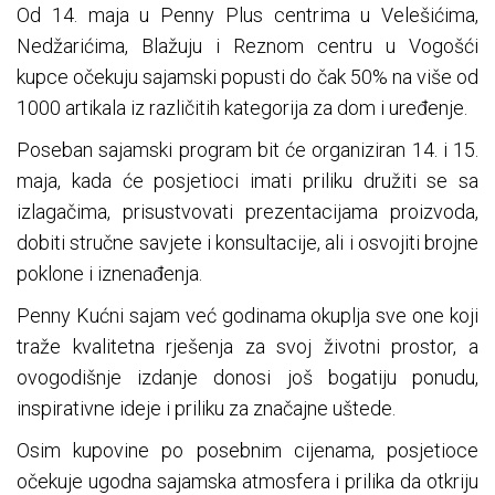
Od 14. maja u Penny Plus centrima u Velešićima,
Nedžarićima, Blažuju i Reznom centru u Vogošći
kupce očekuju sajamski popusti do čak 50% na više od
1000 artikala iz različitih kategorija za dom i uređenje.
Poseban sajamski program bit će organiziran 14. i 15.
maja, kada će posjetioci imati priliku družiti se sa
izlagačima, prisustvovati prezentacijama proizvoda,
dobiti stručne savjete i konsultacije, ali i osvojiti brojne
poklone i iznenađenja.
Penny Kućni sajam već godinama okuplja sve one koji
traže kvalitetna rješenja za svoj životni prostor, a
ovogodišnje izdanje donosi još bogatiju ponudu,
inspirativne ideje i priliku za značajne uštede.
Osim kupovine po posebnim cijenama, posjetioce
očekuje ugodna sajamska atmosfera i prilika da otkriju