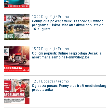
13:29
Događaji / Promo
Penny Plus pokreće veliku rasprodaju vrtnog
programa – iskoristite atraktivne popuste do
16. augusta
15:07
Događaji / Promo
Odlični popusti: Online rasprodaja Decakila
asortimana samo na PennyShop.ba
12:31
Događaji / Promo
Oglas za posao: Penny plus traži medicinskog
predstavnika