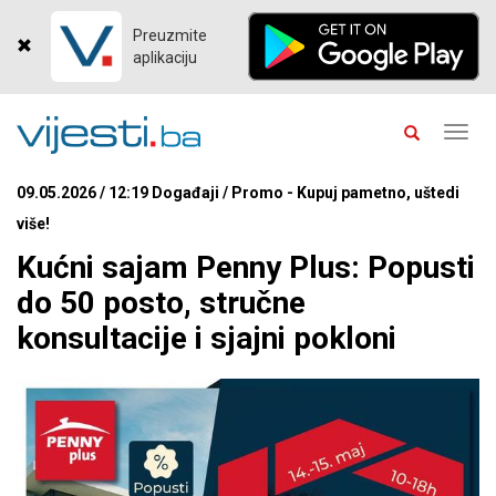
Preuzmite
aplikaciju
Toggl
navig
09.05.2026 / 12:19 Događaji / Promo - Kupuj pametno, uštedi
više!
Kućni sajam Penny Plus: Popusti
do 50 posto, stručne
konsultacije i sjajni pokloni