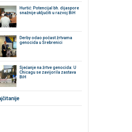
Hurtić: Potencijal bh. dijaspore
snažnije uključiti u razvoj BiH
Derby odao počast žrtvama
genocida u Srebrenici
Sjećanje na žrtve genocida: U
Chicagu se zavijorila zastava
BiH
jčitanije