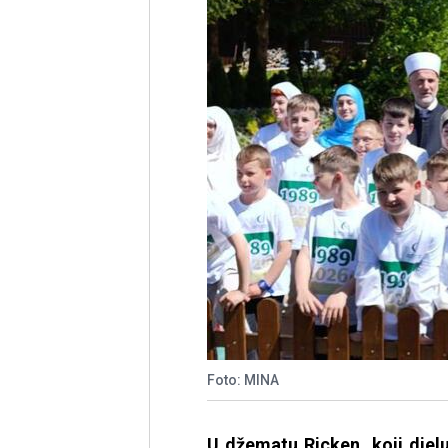
Foto: MINA
U džematu Ricken, koji djel