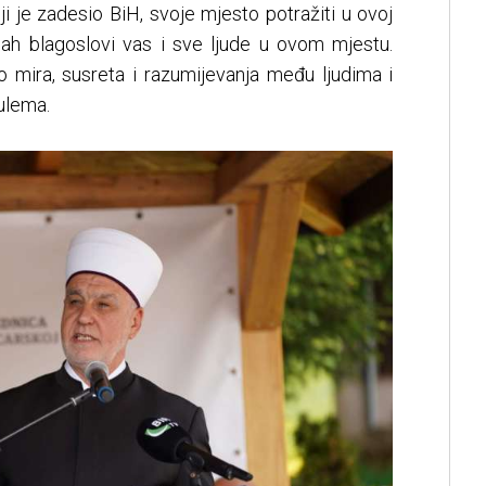
i je zadesio BiH, svoje mjesto potražiti u ovoj
Allah blagoslovi vas i sve ljude u ovom mjestu.
mira, susreta i razumijevanja među ljudima i
ulema.