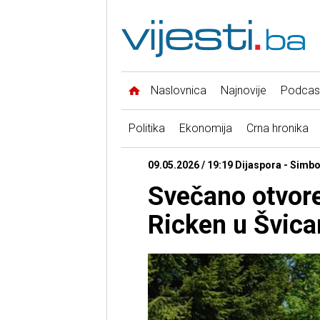
Naslovnica
Najnovije
Podcas
Politika
Ekonomija
Crna hronika
09.05.2026 / 19:19 Dijaspora - Simbo
Svečano otvor
Ricken u Švica