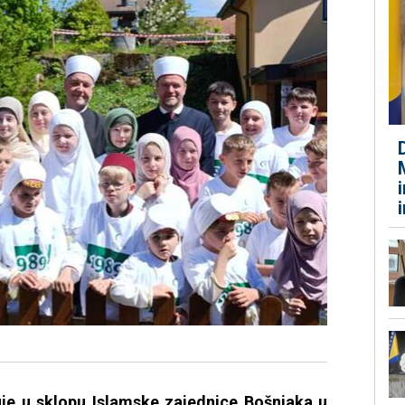
uje u sklopu Islamske zajednice Bošnjaka u