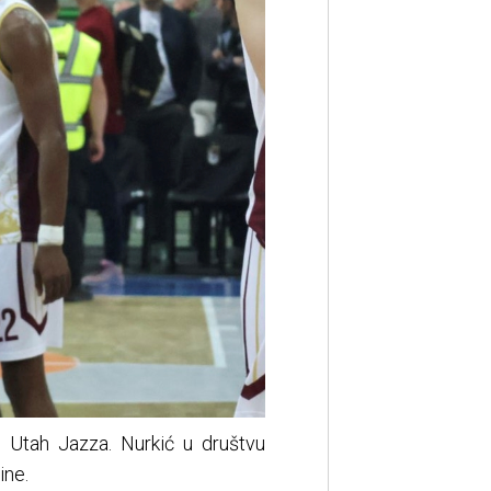
n Utah Jazza. Nurkić u društvu
ine.