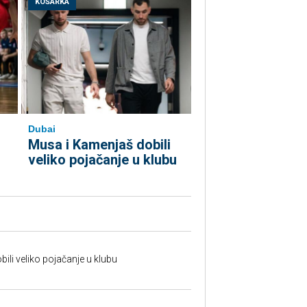
KOŠARKA
Dubai
Musa i Kamenjaš dobili
veliko pojačanje u klubu
ili veliko pojačanje u klubu