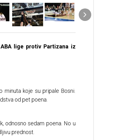
ABA lige protiv Partizana iz
ko minuta koje su pripale Bosni.
odstva od pet poena.
atak, odnosno sedam poena. No u
ljivu prednost.