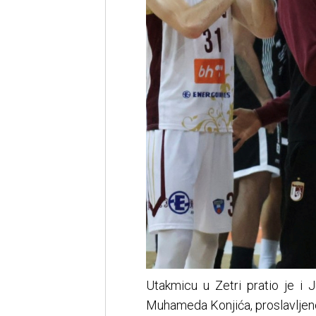
Utakmicu u Zetri pratio je i 
Muhameda Konjića, proslavljenog