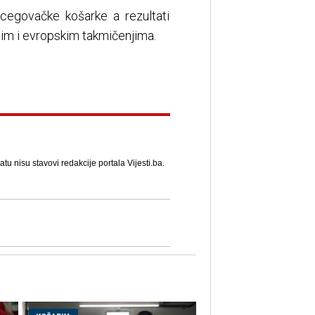
cegovačke košarke a rezultati
lnim i evropskim takmičenjima.
u nisu stavovi redakcije portala Vijesti.ba.