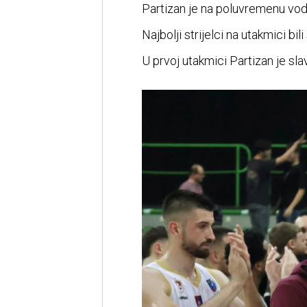
Partizan je na poluvremenu vod
Najbolji strijelci na utakmici bi
U prvoj utakmici Partizan je sla