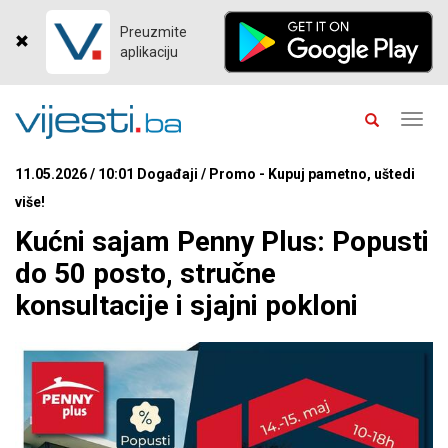
Preuzmite
aplikaciju
Toggl
navig
11.05.2026 / 10:01 Događaji / Promo - Kupuj pametno, uštedi
više!
Kućni sajam Penny Plus: Popusti
do 50 posto, stručne
konsultacije i sjajni pokloni