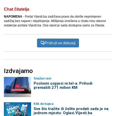
Chat čitatelja
NAPOMENA
- Portal Vijesti.ba zadržava pravo da obriše neprimjeren
sadržaj bez najave i objašnjenja. Mišljenja iznešena u chatu nisu stavovi
redakcije portala Vijesti.ba. Ova vijest je sada dostupna samo za čitanje.
Pridruži se diskusiji
Izdvajamo
Snažan rast
Poslovni uspjesi m:tel-a: Prihodi
premašili 271 milion KM
Klik do kupca
Sve što tražite ili želite prodati sada je na
jednom mjestu: Oglasi.Vijesti.ba