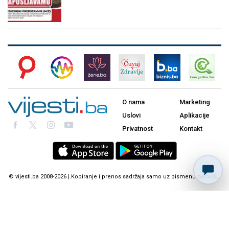
O nama
Marketing
Uslovi
Aplikacije
Privatnost
Kontakt
© vijesti.ba 2008-2026 | Kopiranje i prenos sadržaja samo uz pismenu dozvolu.