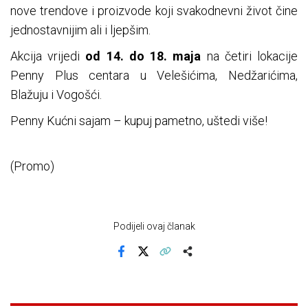
nove trendove i proizvode koji svakodnevni život čine
jednostavnijim ali i ljepšim.
Akcija vrijedi
od 14. do 18. maja
na četiri lokacije
Penny Plus centara u Velešićima, Nedžarićima,
Blažuju i Vogošći.
Penny Kućni sajam – kupuj pametno, uštedi više!
(Promo)
Podijeli ovaj članak
Facebook
X
Kopiraj link
Više