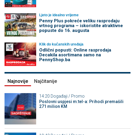
Ljeto je idealno vrijeme
Penny Plus pokreće veliku rasprodaju
vrtnog programa – iskoristite atraktivne
popuste do 16. augusta
Klik do kućanskih uređaja
Odlični popusti: Online rasprodaja
Decakila asortimana samo na
PennyShop.ba
Najnovije
Najčitanije
14:20
Događaji / Promo
Poslovni uspjesi m:tel-a: Prihodi premašili
271 milion KM