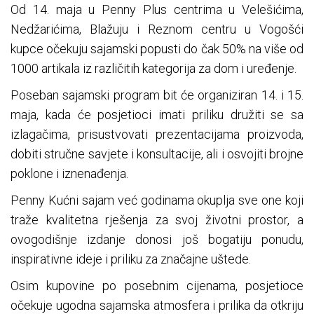
Od 14. maja u Penny Plus centrima u Velešićima,
Nedžarićima, Blažuju i Reznom centru u Vogošći
kupce očekuju sajamski popusti do čak 50% na više od
1000 artikala iz različitih kategorija za dom i uređenje.
Poseban sajamski program bit će organiziran 14. i 15.
maja, kada će posjetioci imati priliku družiti se sa
izlagačima, prisustvovati prezentacijama proizvoda,
dobiti stručne savjete i konsultacije, ali i osvojiti brojne
poklone i iznenađenja.
Penny Kućni sajam već godinama okuplja sve one koji
traže kvalitetna rješenja za svoj životni prostor, a
ovogodišnje izdanje donosi još bogatiju ponudu,
inspirativne ideje i priliku za značajne uštede.
Osim kupovine po posebnim cijenama, posjetioce
očekuje ugodna sajamska atmosfera i prilika da otkriju