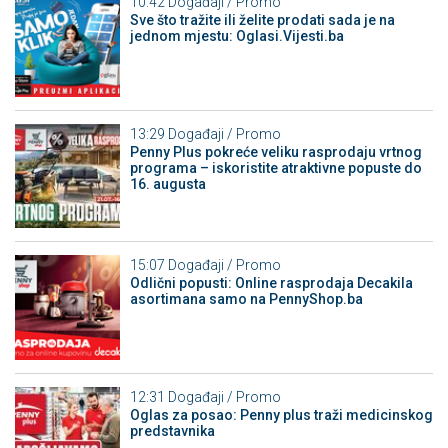
10:42
Događaji / Promo
Sve što tražite ili želite prodati sada je na
jednom mjestu: Oglasi.Vijesti.ba
13:29
Događaji / Promo
Penny Plus pokreće veliku rasprodaju vrtnog
programa – iskoristite atraktivne popuste do
16. augusta
15:07
Događaji / Promo
Odlični popusti: Online rasprodaja Decakila
asortimana samo na PennyShop.ba
12:31
Događaji / Promo
Oglas za posao: Penny plus traži medicinskog
predstavnika