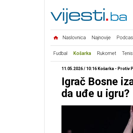
Naslovnica
Najnovije
Podcas
Fudbal
Košarka
Rukomet
Tenis
11.05.2026 / 10:16 Košarka - Protiv 
Igrač Bosne iz
da uđe u igru?