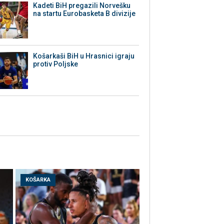
Kadeti BiH pregazili Norvešku
na startu Eurobasketa B divizije
Košarkaši BiH u Hrasnici igraju
protiv Poljske
KOŠARKA