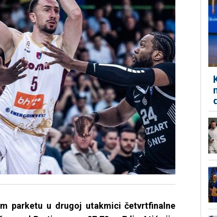
m parketu u drugoj utakmici četvrtfinalne