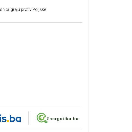
nici igraju protiv Poljske