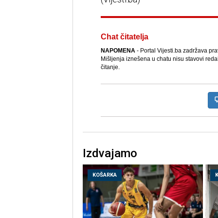
Chat čitatelja
NAPOMENA
- Portal Vijesti.ba zadržava pr
Mišljenja iznešena u chatu nisu stavovi reda
čitanje.
Izdvajamo
KOŠARKA