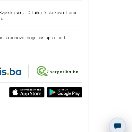
 Svjetska serija: Odlučujući skokovi u borbi
ru
rtisti ponovo mogu nastupati i pod