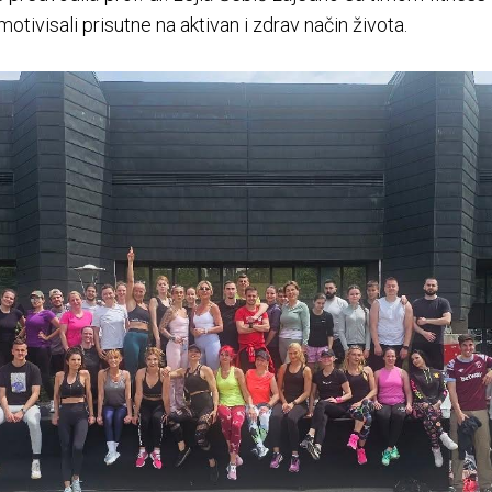
motivisali prisutne na aktivan i zdrav način života.