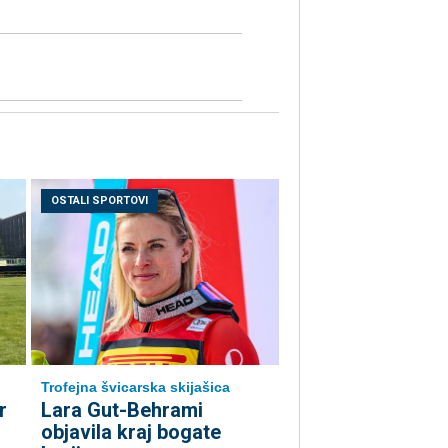
OSTALI SPORTOVI
Trofejna švicarska skijašica
r
Lara Gut-Behrami
objavila kraj bogate