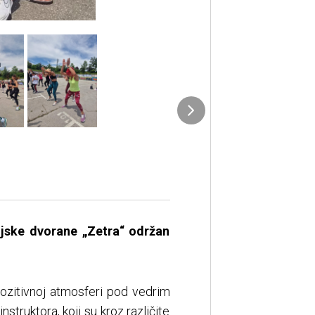
ijske dvorane „Zetra“ održan
pozitivnoj atmosferi pod vedrim
struktora, koji su kroz različite