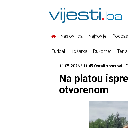
Naslovnica
Najnovije
Podcas
Fudbal
Košarka
Rukomet
Tenis
11.05.2026 / 11:45 Ostali sportovi - 
Na platou ispr
otvorenom