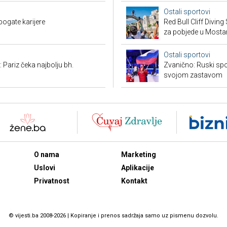
Ostali sportovi
bogate karijere
Red Bull Cliff Diving
za pobjede u Mosta
Ostali sportovi
 Pariz čeka najbolju bh.
Zvanično: Ruski spo
svojom zastavom
O nama
Marketing
Uslovi
Aplikacije
Privatnost
Kontakt
© vijesti.ba 2008-2026 | Kopiranje i prenos sadržaja samo uz pismenu dozvolu.