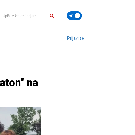
Prijavi se
aton" na