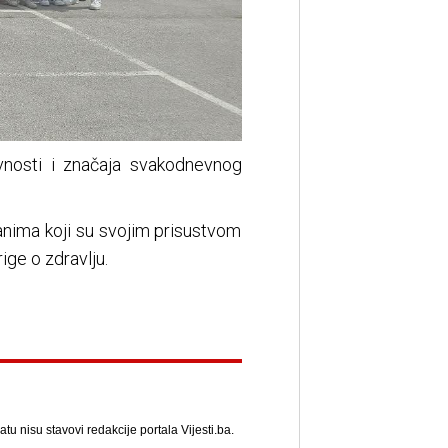
ivnosti i značaja svakodnevnog
đanima koji su svojim prisustvom
ige o zdravlju.
u nisu stavovi redakcije portala Vijesti.ba.