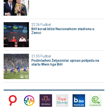
22:26
Fudbal
BiH korak bliže Nacionalnom stadionu u
Zenici
21:55
Fudbal
Podmlađeni Željezničar upisao pobjedu na
startu Wwin lige BiH