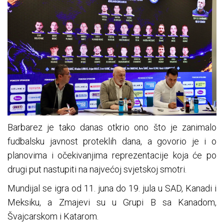
Barbarez je tako danas otkrio ono što je zanimalo
fudbalsku javnost proteklih dana, a govorio je i o
planovima i očekivanjima reprezentacije koja će po
drugi put nastupiti na najvećoj svjetskoj smotri.
Mundijal se igra od 11. juna do 19. jula u SAD, Kanadi i
Meksiku, a Zmajevi su u Grupi B sa Kanadom,
Švajcarskom i Katarom.