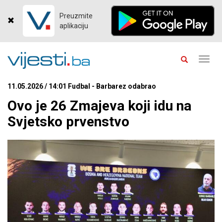
Preuzmite
aplikaciju
Toggl
navig
11.05.2026 / 14:01 Fudbal - Barbarez odabrao
Ovo je 26 Zmajeva koji idu na
Svjetsko prvenstvo