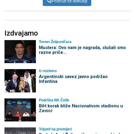
Pridruži se diskusiji
Izdvajamo
Trener Željezničara
Muslera: Ovo nam je nagrada, slušali smo
razne priče...
U reizboru
Argentinski savez javno podržao
Infantina
Podrška NK Čelik
BiH korak bliže Nacionalnom stadionu u
Zenici
Trijumf na premijeri