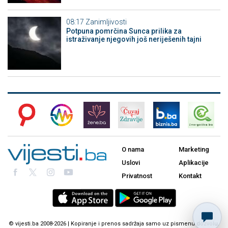
08:17
Zanimljivosti
Potpuna pomrčina Sunca prilika za
istraživanje njegovih još neriješenih tajni
O nama
Marketing
Uslovi
Aplikacije
Privatnost
Kontakt
© vijesti.ba 2008-2026 | Kopiranje i prenos sadržaja samo uz pismenu dozvolu.