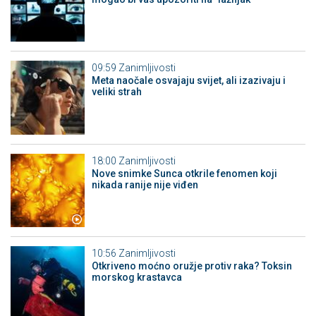
09:59
Zanimljivosti
Meta naočale osvajaju svijet, ali izazivaju i
veliki strah
18:00
Zanimljivosti
Nove snimke Sunca otkrile fenomen koji
nikada ranije nije viđen
10:56
Zanimljivosti
Otkriveno moćno oružje protiv raka? Toksin
morskog krastavca