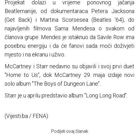
Projekat dolazi u vrijeme ponovnog jačanja
Beatlemanije, od dokumentaraca Petera Jacksona
(Get Back) i Martina Scorsesea (Beatles ’64), do
najavljenih filmova Sama Mendesa o svakom od
članova grupe. Mendes je istaknuo da Savile Row ima
posebnu energiju i da će fanovi sada moći doživjeti
mjesto i na ekranu i uživo.
McCartney i Starr nedavno su objavili i svoj prvi duet
"Home to Us", dok McCartney 29. maja izdaje novi
solo album "The Boys of Dungeon Lane".
Starr je u aprilu predstavio album "Long Long Road".
(Vijesti.ba / FENA)
Podijeli ovaj članak