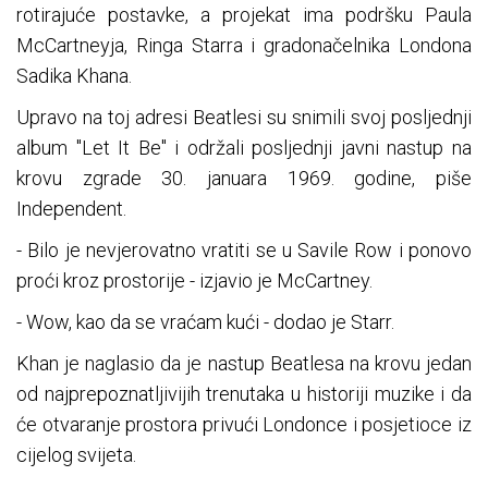
rotirajuće postavke, a projekat ima podršku Paula
McCartneyja, Ringa Starra i gradonačelnika Londona
Sadika Khana.
Upravo na toj adresi Beatlesi su snimili svoj posljednji
album "Let It Be" i održali posljednji javni nastup na
krovu zgrade 30. januara 1969. godine, piše
Independent.
- Bilo je nevjerovatno vratiti se u Savile Row i ponovo
proći kroz prostorije - izjavio je McCartney.
- Wow, kao da se vraćam kući - dodao je Starr.
Khan je naglasio da je nastup Beatlesa na krovu jedan
od najprepoznatljivijih trenutaka u historiji muzike i da
će otvaranje prostora privući Londonce i posjetioce iz
cijelog svijeta.