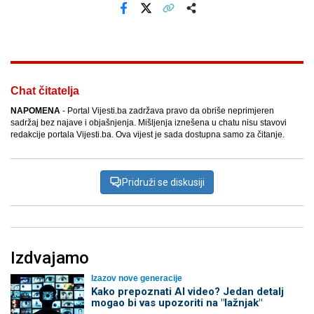
Facebook
X
Kopiraj link
Više
Chat čitatelja
NAPOMENA
- Portal Vijesti.ba zadržava pravo da obriše neprimjeren
sadržaj bez najave i objašnjenja. Mišljenja iznešena u chatu nisu stavovi
redakcije portala Vijesti.ba. Ova vijest je sada dostupna samo za čitanje.
Pridruži se diskusiji
Izdvajamo
Izazov nove generacije
Kako prepoznati AI video? Jedan detalj
mogao bi vas upozoriti na "lažnjak"