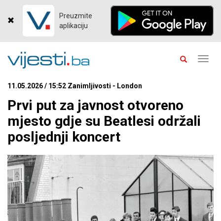
Preuzmite
aplikaciju
Toggl
navig
11.05.2026 / 15:52 Zanimljivosti - London
Prvi put za javnost otvoreno
mjesto gdje su Beatlesi održali
posljednji koncert