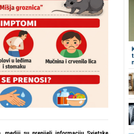
mediji su prenijeli informaciju Svjetske