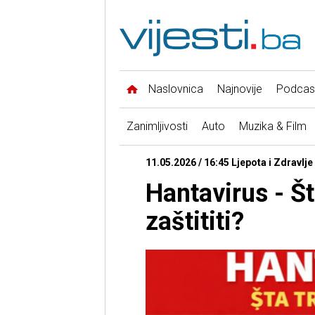
Naslovnica
Najnovije
Podcas
Zanimljivosti
Auto
Muzika & Film
11.05.2026 / 16:45 Ljepota i Zdravlj
Hantavirus - Št
zaštititi?