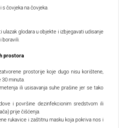
 s čovjeka na čovjeka.
iti ulazak glodara u objekte i izbjegavati udisanje
 boravili.
ih prostora
 zatvorene prostorije koje dugo nisu korištene,
e 30 minuta.
metenja ili usisavanja suhe prašine jer se tako
dove i površine dezinfekcionim sredstvom ili
ača) prije čišćenja.
ne rukavice i zaštitnu masku koja pokriva nos i