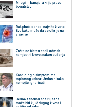
Mnogi ih bacaju, a kriju pravo
bogatstvo
Rak pluća odnosi najviše života:
Evo kako može da se otkrije na
vrijeme
Zašto ne biste trebali odmah
namjestiti krevet nakon buđenja
Kardiolog o simptomima
toplotnog udara: Jedan nikako
nemojte ignorisati
Jedna zanemarena žlijezda
može biti ključ dugog života i
zaštite od raka