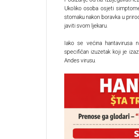
Ukoliko osoba osjeti simptome 
stomaku nakon boravka u prirod
javiti svom ljekaru.
Iako se većina hantavirusa 
specifičan izuzetak koji je iza
Andes virusu.