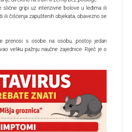
slične gripi uz intenzivne bolove u leđima ili
i ili čišćenja zapuštenih objekata, obavezno se
ne prenosi s osobe na osobu, postoji jedan
zvao veliku pažnju naučne zajednice. Riječ je o