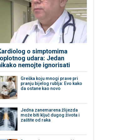
Kardiolog o simptomima
toplotnog udara: Jedan
nikako nemojte ignorisati
Greška koju mnogi prave pri
pranju bijelog rublja: Evo kako
da ostane kao novo
Jedna zanemarena žlijezda
može biti ključ dugog života i
zaštite od raka