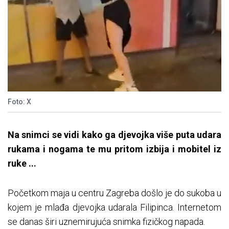
Foto: X
Na snimci se vidi kako ga djevojka više puta udara
rukama i nogama te mu pritom izbija i mobitel iz
ruke ...
Početkom maja u centru Zagreba došlo je do sukoba u
kojem je mlađa djevojka udarala Filipinca. Internetom
se danas širi uznemirujuća snimka fizičkog napada.