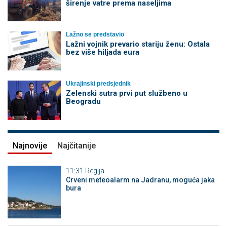
širenje vatre prema naseljima
Lažno se predstavio
Lažni vojnik prevario stariju ženu: Ostala
bez više hiljada eura
Ukrajinski predsjednik
Zelenski sutra prvi put službeno u
Beogradu
Najnovije
Najčitanije
11:31
Regija
Crveni meteoalarm na Jadranu, moguća jaka
bura