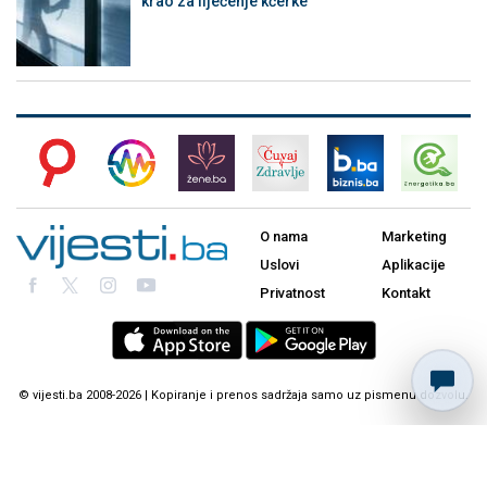
krao za liječenje kćerke
O nama
Marketing
Uslovi
Aplikacije
Privatnost
Kontakt
© vijesti.ba 2008-2026 | Kopiranje i prenos sadržaja samo uz pismenu dozvolu.