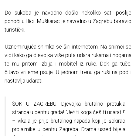
Do sukoba je navodno došlo nekoliko sati poslije
ponoći u Ilici. Muškarac je navodno u Zagrebu boravio
turistički.
Uznemirujuća snimka se širi internetom. Na snimci se
vidi kako ga djevojka više puta udara rukama i nogama
te mu pritom izbija i mobitel iz ruke. Dok ga tuče,
čitavo vrijeme psuje. U jednom trenu ga ruši na pod i
nastavlja udarati.
ŠOK U ZAGREBU: Djevojka brutalno pretukla
stranca u centru grada! “Je* ti koga ćeš ti udarati!”
– vikala je prije brutalnog napada koji je šokirao
prolaznike u centru Zagreba. Drama usred bijela