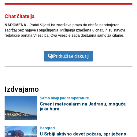
Chat čitatelja
NAPOMENA
- Portal Vijesti.ba zadržava pravo da obriše neprimjeren
sadržaj bez najave i objašnjenja. Mišljenja iznešena u chatu nisu stavovi
redakcije portala Vijesti.ba. Ova vijest je sada dostupna samo za čitanje.
Pridruži se diskusiji
Izdvajamo
Samo blagi pad temperature
Crveni meteoalarm na Jadranu, moguća
jaka bura
Beograd
U Srbiji aktivno devet požara, spriječeno