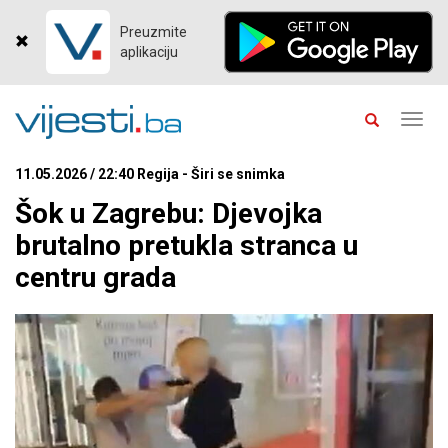
Preuzmite
aplikaciju
Toggl
navig
11.05.2026 / 22:40 Regija - Širi se snimka
Šok u Zagrebu: Djevojka
brutalno pretukla stranca u
centru grada