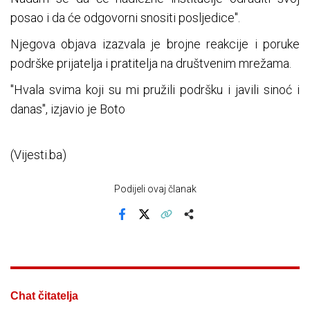
posao i da će odgovorni snositi posljedice".
Njegova objava izazvala je brojne reakcije i poruke
podrške prijatelja i pratitelja na društvenim mrežama.
"Hvala svima koji su mi pružili podršku i javili sinoć i
danas", izjavio je Boto
(Vijesti.ba)
Podijeli ovaj članak
Facebook
X
Kopiraj link
Više
Chat čitatelja