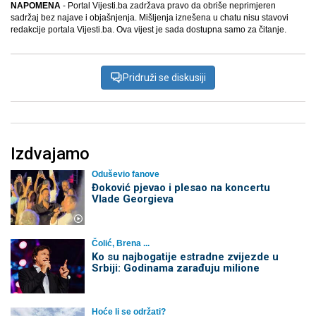
NAPOMENA
- Portal Vijesti.ba zadržava pravo da obriše neprimjeren
sadržaj bez najave i objašnjenja. Mišljenja iznešena u chatu nisu stavovi
redakcije portala Vijesti.ba. Ova vijest je sada dostupna samo za čitanje.
Pridruži se diskusiji
Izdvajamo
Oduševio fanove
Đoković pjevao i plesao na koncertu
Vlade Georgieva
Čolić, Brena ...
Ko su najbogatije estradne zvijezde u
Srbiji: Godinama zarađuju milione
Hoće li se održati?