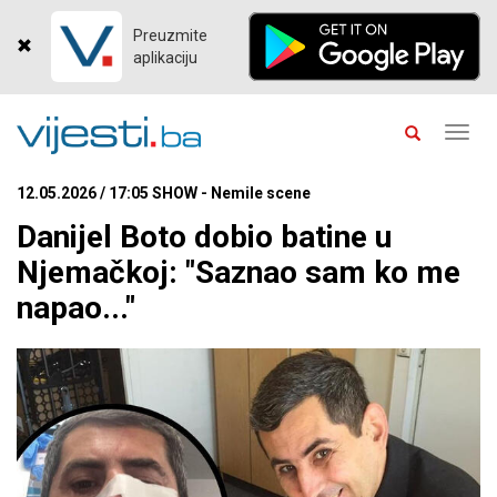
Preuzmite
aplikaciju
Toggl
navig
12.05.2026 / 17:05 SHOW - Nemile scene
Danijel Boto dobio batine u
Njemačkoj: "Saznao sam ko me
napao..."