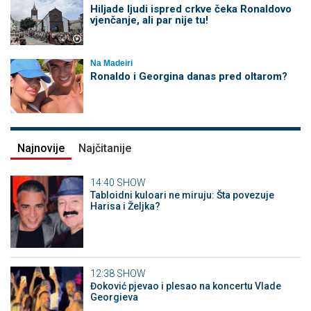
Hiljade ljudi ispred crkve čeka Ronaldovo
vjenčanje, ali par nije tu!
Na Madeiri
Ronaldo i Georgina danas pred oltarom?
Najnovije
Najčitanije
14:40
SHOW
Tabloidni kuloari ne miruju: Šta povezuje
Harisa i Željka?
12:38
SHOW
Đoković pjevao i plesao na koncertu Vlade
Georgieva