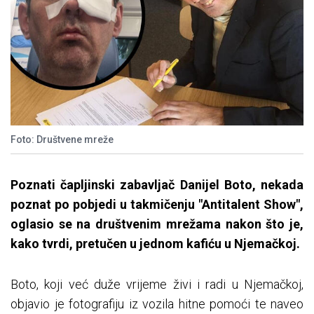
Foto: Društvene mreže
Poznati čapljinski zabavljač Danijel Boto, nekada
poznat po pobjedi u takmičenju "Antitalent Show",
oglasio se na društvenim mrežama nakon što je,
kako tvrdi, pretučen u jednom kafiću u Njemačkoj.
Boto, koji već duže vrijeme živi i radi u Njemačkoj,
objavio je fotografiju iz vozila hitne pomoći te naveo