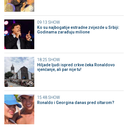
09:13
SHOW
Ko su najbogatije estradne zvijezde u Srbiji:
Godinama zarađuju milione
18:25
SHOW
Hiljade ljudi ispred crkve čeka Ronaldovo
vjenčanje, ali par nije tu!
15:48
SHOW
Ronaldo i Georgina danas pred oltarom?