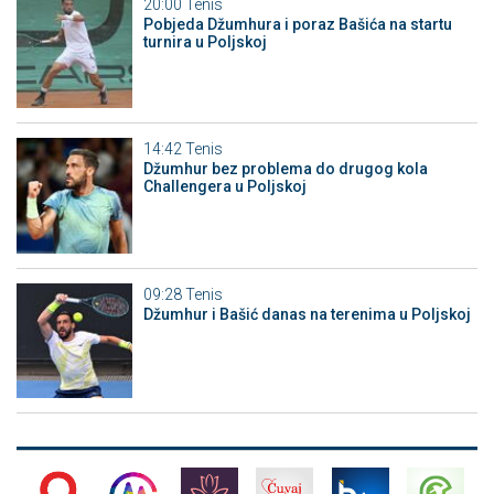
20:00
Tenis
Pobjeda Džumhura i poraz Bašića na startu
turnira u Poljskoj
14:42
Tenis
Džumhur bez problema do drugog kola
Challengera u Poljskoj
09:28
Tenis
Džumhur i Bašić danas na terenima u Poljskoj