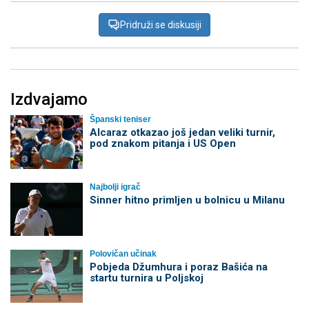
Pridruži se diskusiji
Izdvajamo
Španski teniser
Alcaraz otkazao još jedan veliki turnir,
pod znakom pitanja i US Open
Najbolji igrač
Sinner hitno primljen u bolnicu u Milanu
Polovičan učinak
Pobjeda Džumhura i poraz Bašića na
startu turnira u Poljskoj