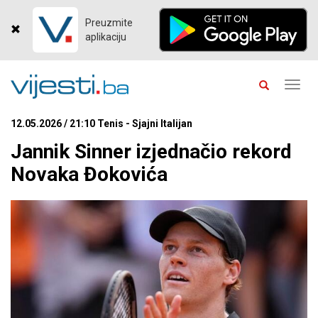
Preuzmite
aplikaciju
Toggl
navig
12.05.2026 / 21:10 Tenis - Sjajni Italijan
Jannik Sinner izjednačio rekord
Novaka Đokovića