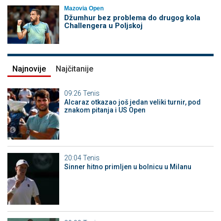
Mazovia Open
Džumhur bez problema do drugog kola
Challengera u Poljskoj
Najnovije
Najčitanije
09:26
Tenis
Alcaraz otkazao još jedan veliki turnir, pod
znakom pitanja i US Open
20:04
Tenis
Sinner hitno primljen u bolnicu u Milanu