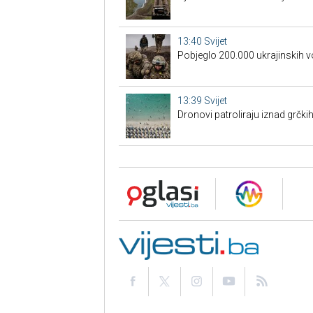
13:40
Svijet
Pobjeglo 200.000 ukrajinskih v
13:39
Svijet
Dronovi patroliraju iznad grčki