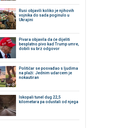
Rusi objavili koliko je njihovih
vojnika do sada poginulo u
Ukrajini
Pivara objavila da će dijeliti
besplatno pivo kad Trump umre,
dobili su brz odgovor
Političar se posvađao s ljudima
na plaži: Jednim udarcem je
nokautiran
Iskopali tunel dug 22,5
kilometara pa odustali od njega