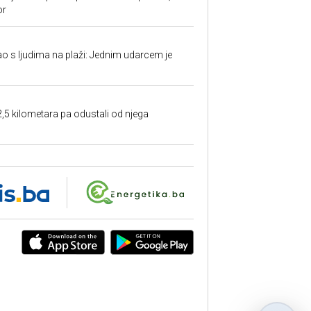
or
ao s ljudima na plaži: Jednim udarcem je
2,5 kilometara pa odustali od njega