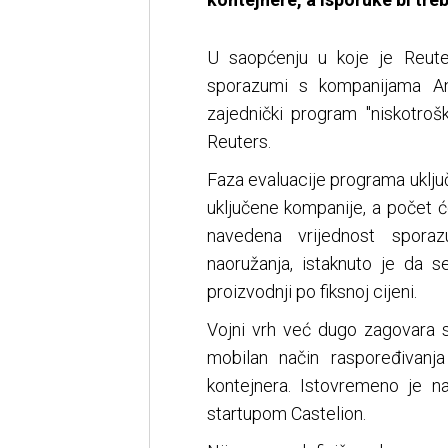
U saopćenju u koje je Reute
sporazumi s kompanijama And
zajednički program "niskotroš
Reuters.
Faza evaluacije programa uključ
uključene kompanije, a počet ć
navedena vrijednost sporaz
naoružanja, istaknuto je da 
proizvodnji po fiksnoj cijeni.
Vojni vrh već dugo zagovara s
mobilan način raspoređivanja
kontejnera. Istovremeno je 
startupom Castelion.