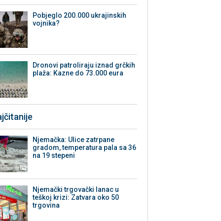
Pobjeglo 200.000 ukrajinskih
vojnika?
Dronovi patroliraju iznad grčkih
plaža: Kazne do 73.000 eura
jčitanije
Njemačka: Ulice zatrpane
gradom, temperatura pala sa 36
na 19 stepeni
Njemački trgovački lanac u
teškoj krizi: Zatvara oko 50
trgovina