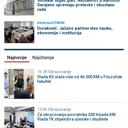
Sindikat digao glas: Nastavnici u Kantonu
Sarajevo spremaju proteste i obustavu
rada
Aktivnosti FMON
Duraković: Jačano partnerstvo nauke,
ekonomije i institucija
Najnovije
Najčitanije
16:28
Obrazovanje
Vlada KS ulaže više od 46.000 KM u Filozofski
fakultet
13:06
Obrazovanje
Za obrazovanje povratnika 200 hiljada KM:
Vlada TK stipendira učenike i studente