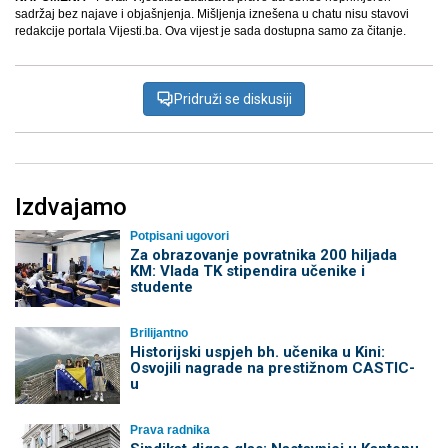
sadržaj bez najave i objašnjenja. Mišljenja iznešena u chatu nisu stavovi
redakcije portala Vijesti.ba. Ova vijest je sada dostupna samo za čitanje.
Pridruži se diskusiji
Izdvajamo
Potpisani ugovori
Za obrazovanje povratnika 200 hiljada
KM: Vlada TK stipendira učenike i
studente
Brilijantno
Historijski uspjeh bh. učenika u Kini:
Osvojili nagrade na prestižnom CASTIC-
u
Prava radnika