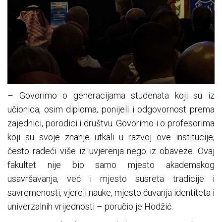
– Govorimo o generacijama studenata koji su iz
učionica, osim diploma, ponijeli i odgovornost prema
zajednici, porodici i društvu. Govorimo i o profesorima
koji su svoje znanje utkali u razvoj ove institucije,
često radeći više iz uvjerenja nego iz obaveze. Ovaj
fakultet nije bio samo mjesto akademskog
usavršavanja, već i mjesto susreta tradicije i
savremenosti, vjere i nauke, mjesto čuvanja identiteta i
univerzalnih vrijednosti – poručio je Hodžić.