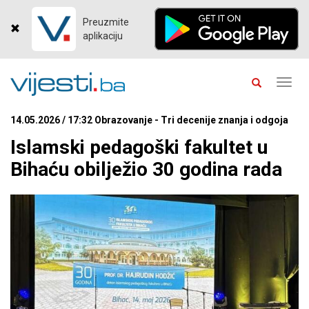
Preuzmite
aplikaciju
Toggl
navig
14.05.2026 / 17:32 Obrazovanje - Tri decenije znanja i odgoja
Islamski pedagoški fakultet u
Bihaću obilježio 30 godina rada