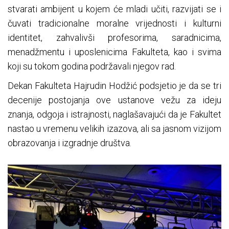
stvarati ambijent u kojem će mladi učiti, razvijati se i
čuvati tradicionalne moralne vrijednosti i kulturni
identitet, zahvalivši profesorima, saradnicima,
menadžmentu i uposlenicima Fakulteta, kao i svima
koji su tokom godina podržavali njegov rad.
Dekan Fakulteta Hajrudin Hodžić podsjetio je da se tri
decenije postojanja ove ustanove vežu za ideju
znanja, odgoja i istrajnosti, naglašavajući da je Fakultet
nastao u vremenu velikih izazova, ali sa jasnom vizijom
obrazovanja i izgradnje društva.