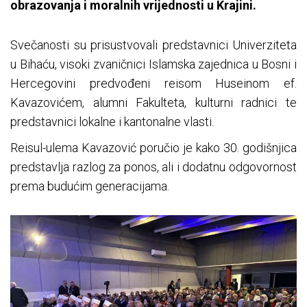
obrazovanja i moralnih vrijednosti u Krajini.
Svečanosti su prisustvovali predstavnici Univerziteta
u Bihaću, visoki zvaničnici Islamska zajednica u Bosni i
Hercegovini predvođeni reisom Huseinom ef.
Kavazovićem, alumni Fakulteta, kulturni radnici te
predstavnici lokalne i kantonalne vlasti.
Reisul-ulema Kavazović poručio je kako 30. godišnjica
predstavlja razlog za ponos, ali i dodatnu odgovornost
prema budućim generacijama.