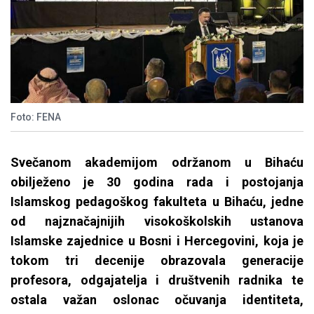
Foto: FENA
Svečanom akademijom održanom u Bihaću
obilježeno je 30 godina rada i postojanja
Islamskog pedagoškog fakulteta u Bihaću, jedne
od najznačajnijih visokoškolskih ustanova
Islamske zajednice u Bosni i Hercegovini, koja je
tokom tri decenije obrazovala generacije
profesora, odgajatelja i društvenih radnika te
ostala važan oslonac očuvanja identiteta,