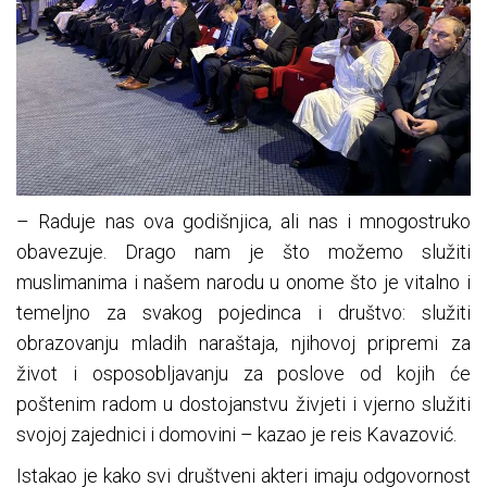
– Raduje nas ova godišnjica, ali nas i mnogostruko
obavezuje. Drago nam je što možemo služiti
muslimanima i našem narodu u onome što je vitalno i
temeljno za svakog pojedinca i društvo: služiti
obrazovanju mladih naraštaja, njihovoj pripremi za
život i osposobljavanju za poslove od kojih će
poštenim radom u dostojanstvu živjeti i vjerno služiti
svojoj zajednici i domovini – kazao je reis Kavazović.
Istakao je kako svi društveni akteri imaju odgovornost