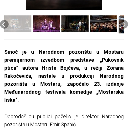
Sinoć je u Narodnom pozorištu u Mostaru
premijernom izvedbom predstave „Pukovnik
ptica” autora Hriste Bojčeva, u režiji Zorana
Rakočevića, nastale u produkciji Narodnog
pozorišta u Mostaru, započelo 23. izdanje
Međunarodnog festivala komedije „Mostarska
liska“.
Dobrodošlicu publici poželio je direktor Narodnog
pozorišta u Mostaru Emir Spahić.