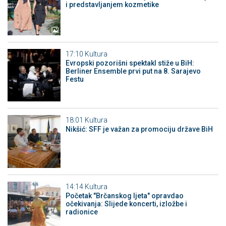
i predstavljanjem kozmetike
17:10
Kultura
Evropski pozorišni spektakl stiže u BiH:
Berliner Ensemble prvi put na 8. Sarajevo
Festu
18:01
Kultura
Nikšić: SFF je važan za promociju države BiH
14:14
Kultura
Početak "Brčanskog ljeta" opravdao
očekivanja: Slijede koncerti, izložbe i
radionice