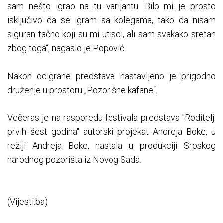
sam nešto igrao na tu varijantu. Bilo mi je prosto
isključivo da se igram sa kolegama, tako da nisam
siguran tačno koji su mi utisci, ali sam svakako sretan
zbog toga“, nagasio je Popović.
Nakon odigrane predstave nastavljeno je prigodno
druženje u prostoru „Pozorišne kafane“.
Večeras je na rasporedu festivala predstava "Roditelj:
prvih šest godina" autorski projekat Andreja Boke, u
režiji Andreja Boke, nastala u produkciji Srpskog
narodnog pozorišta iz Novog Sada.
(Vijesti.ba)