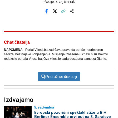
Podijeli ovaj članak
Facebook
X
Kopiraj link
Više
Chat čitatelja
NAPOMENA
- Portal Vijesti.ba zadržava pravo da obriše neprimjeren
sadržaj bez najave i objašnjenja. Mišljenja iznešena u chatu nisu stavovi
redakcije portala Vijesti.ba. Ova vijest je sada dostupna samo za čitanje.
Pridruži se diskusiji
Izdvajamo
5. septembra
Evropski pozorišni spektakl stiže u BiH:
Berliner Ensemble prvi put na 8. Sarajevo