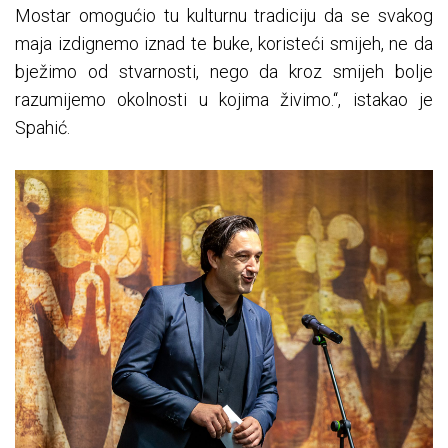
Mostar omogućio tu kulturnu tradiciju da se svakog
maja izdignemo iznad te buke, koristeći smijeh, ne da
bježimo od stvarnosti, nego da kroz smijeh bolje
razumijemo okolnosti u kojima živimo.“, istakao je
Spahić.