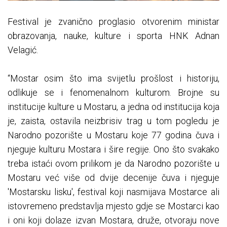
Festival je zvanično proglasio otvorenim ministar
obrazovanja, nauke, kulture i sporta HNK Adnan
Velagić.
“Mostar osim što ima svijetlu prošlost i historiju,
odlikuje se i fenomenalnom kulturom. Brojne su
institucije kulture u Mostaru, a jedna od institucija koja
je, zaista, ostavila neizbrisiv trag u tom pogledu je
Narodno pozorište u Mostaru koje 77 godina čuva i
njeguje kulturu Mostara i šire regije. Ono što svakako
treba istaći ovom prilikom je da Narodno pozorište u
Mostaru već više od dvije decenije čuva i njeguje
'Mostarsku lisku', festival koji nasmijava Mostarce ali
istovremeno predstavlja mjesto gdje se Mostarci kao
i oni koji dolaze izvan Mostara, druže, otvoraju nove