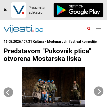
Preuzmite
aplikaciju
Toggl
navig
16.05.2026 / 07:31 Kultura - Međunarodni festival komedije
Predstavom "Pukovnik ptica"
otvorena Mostarska liska