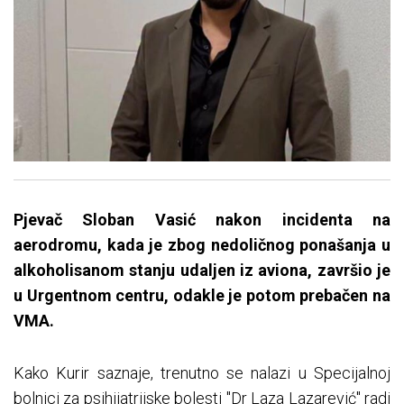
Pjevač Sloban Vasić nakon incidenta na
aerodromu, kada je zbog nedoličnog ponašanja u
alkoholisanom stanju udaljen iz aviona, završio je
u Urgentnom centru, odakle je potom prebačen na
VMA.
Kako Kurir saznaje, trenutno se nalazi u Specijalnoj
bolnici za psihijatrijske bolesti "Dr Laza Lazarević" radi