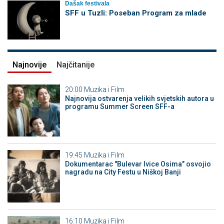
Dašak festivala
SFF u Tuzli: Poseban Program za mlade
Najnovije
Najčitanije
20:00
Muzika i Film
Najnovija ostvarenja velikih svjetskih autora u
programu Summer Screen SFF-a
19:45
Muzika i Film
Dokumentarac "Bulevar Ivice Osima" osvojio
nagradu na City Festu u Niškoj Banji
16:10
Muzika i Film