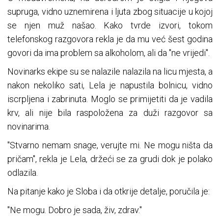
supruga, vidno uznemirena i ljuta zbog situacije u kojoj
se njen muž našao. Kako tvrde izvori, tokom
telefonskog razgovora rekla je da mu već šest godina
govori da ima problem sa alkoholom, ali da "ne vrijedi".
Novinarks ekipe su se nalazile nalazila na licu mjesta, a
nakon nekoliko sati, Lela je napustila bolnicu, vidno
iscrpljena i zabrinuta. Moglo se primijetiti da je vadila
krv, ali nije bila raspoložena za duži razgovor sa
novinarima.
"Stvarno nemam snage, verujte mi. Ne mogu ništa da
pričam", rekla je Lela, držeći se za grudi dok je polako
odlazila.
Na pitanje kako je Sloba i da otkrije detalje, poručila je:
"Ne mogu. Dobro je sada, živ, zdrav."