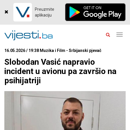
Preuzmite
aplikaciju
Toggl
navig
16.05.2026 / 19:38 Muzika i Film - Srbijanski pjevač
Slobodan Vasić napravio
incident u avionu pa završio na
psihijatriji