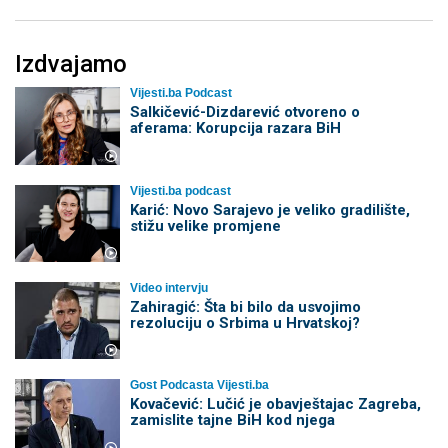
Izdvajamo
Vijesti.ba Podcast
Salkičević-Dizdarević otvoreno o
aferama: Korupcija razara BiH
Vijesti.ba podcast
Karić: Novo Sarajevo je veliko gradilište,
stižu velike promjene
Video intervju
Zahiragić: Šta bi bilo da usvojimo
rezoluciju o Srbima u Hrvatskoj?
Gost Podcasta Vijesti.ba
Kovačević: Lučić je obavještajac Zagreba,
zamislite tajne BiH kod njega