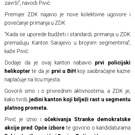
završi", navodi Pivić.
Premijer ZDK najavio je nove kolektivne ugovore i
povećanje primanja u ZDK.
"Kada se uporede budžeti i standardi, primanja u ZDK
premašuju Kanton Sarajevo u brojnim segmentima",
kaže Pivić.
Dodaje da je ovaj kanton nabavio
prvi policijski
helikopter
te da je
prvi u BiH
koji saobraćajne kazne
naplaćuje na licu mjesta.
Govorili smo i o privrednim aktivnostima, a ZDK je,
kako tvrdi,
jedini kanton koji bilježi rast u segmentu
platnog prometa.
Pivić je iznio i
očekivanja Stranke demokratske
akcije pred Opće izbore
te govorio o kandidaturama