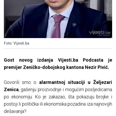
Foto: Vijesti.ba
Gost novog izdanja Vijesti.ba Podcasta je
premijer Zeničko-dobojskog kantona Nezir Pivić.
Govorili smo o
alarmantnoj situaciji u Željezari
Zenica
, gašenju proizvodnje i mogućim posljedicama
po ekonomiju. Ko je zakazao, šta pokazuju brojke i
postoji li politička ili ekonomska pozadina iza najnovijih
dešavanja?