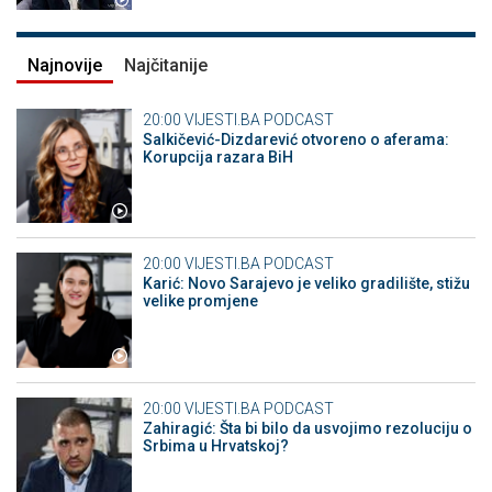
Najnovije
Najčitanije
20:00
VIJESTI.BA PODCAST
Salkičević-Dizdarević otvoreno o aferama:
Korupcija razara BiH
20:00
VIJESTI.BA PODCAST
Karić: Novo Sarajevo je veliko gradilište, stižu
velike promjene
20:00
VIJESTI.BA PODCAST
Zahiragić: Šta bi bilo da usvojimo rezoluciju o
Srbima u Hrvatskoj?