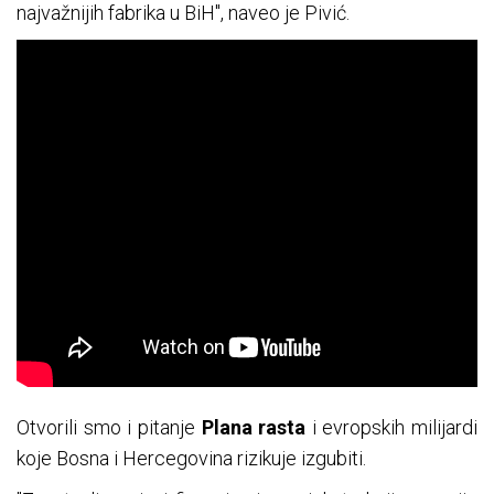
najvažnijih fabrika u BiH", naveo je Pivić.
Otvorili smo i pitanje
Plana rasta
i evropskih milijardi
koje Bosna i Hercegovina rizikuje izgubiti.