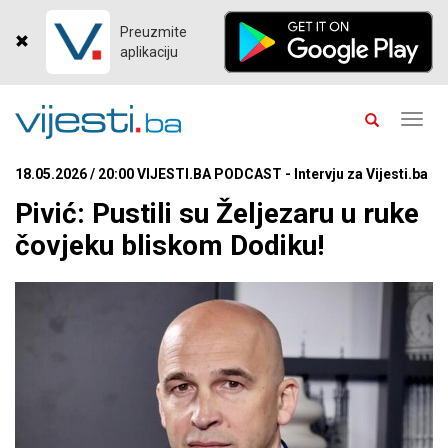
Preuzmite
aplikaciju
Toggl
navig
18.05.2026 / 20:00 VIJESTI.BA PODCAST - Intervju za Vijesti.ba
Pivić: Pustili su Željezaru u ruke
čovjeku bliskom Dodiku!