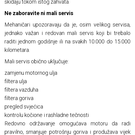
skidaju tokom istog zahvata.
Ne zaboravite ni mali servis
Mehaničari upozoravaju da je, osim velikog servisa,
jednako važan i redovan mali servis koji bi trebalo
raditi jednom godišnje ili na svakih 10.000 do 15.000
kilometara.
Mali servis obično uključuje:
zamjenu motornog ulja
filtera ulja
filtera vazduha
filtera goriva
pregled svjećica
kontrolu kočione i rashladne tečnosti
Redovno održavanje omogućava motoru da radi
pravilno, smanjuje potrošnju goriva i produžava vijek