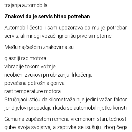
trajanja automobila.
Znakovi da je servis hitno potreban
Automobil često i sam upozorava da mu je potreban
servis, ali mnogi vozači ignorišu prve simptome.
Među najčešćim znakovima su:
glasniji rad motora
vibracije tokom vožnje
neobični zvukovi pri ubrzanju ili kočenju
povećana potrošnja goriva
rast temperature motora
Stručnjaci ističu da kilometraža nije jedini važan faktor,
jer dijelovi propadaju i kada se automobil rijetko koristi.
Guma na zupčastom remenu vremenom stari, tečnosti
gube svoja svojstva, a zaptivke se isušuju, zbog čega