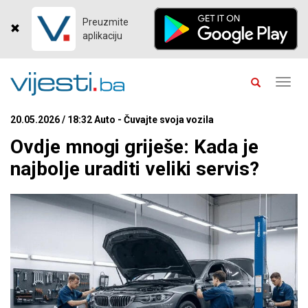
Preuzmite
aplikaciju
Toggl
navig
20.05.2026 / 18:32 Auto - Čuvajte svoja vozila
Ovdje mnogi griješe: Kada je
najbolje uraditi veliki servis?