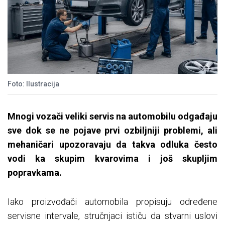
Foto: Ilustracija
Mnogi vozači veliki servis na automobilu odgađaju
sve dok se ne pojave prvi ozbiljniji problemi, ali
mehaničari upozoravaju da takva odluka često
vodi ka skupim kvarovima i još skupljim
popravkama.
Iako proizvođači automobila propisuju određene
servisne intervale, stručnjaci ističu da stvarni uslovi