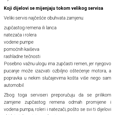
Koji dijelovi se mijenjaju tokom velikog servisa
Veliki servis najčešće obuhvata zamjenu:
zupčastog remena ili lanca
natezača i rolera
vodene pumpe
pomoćnih kaiševa
rashladne tečnosti
Posebno važnu ulogu ima zupčasti remen, jer njegovo
pucanje može izazvati ozbiljno oštećenje motora, a
popravka u nekim slučajevima košta više nego sam
automobil.
Zbog toga serviseri preporučuju da se prilikom
zamjene zupčastog remena odmah promijene i
vodena pumpa, roleri i natezači, pošto se svi ti dijelovi