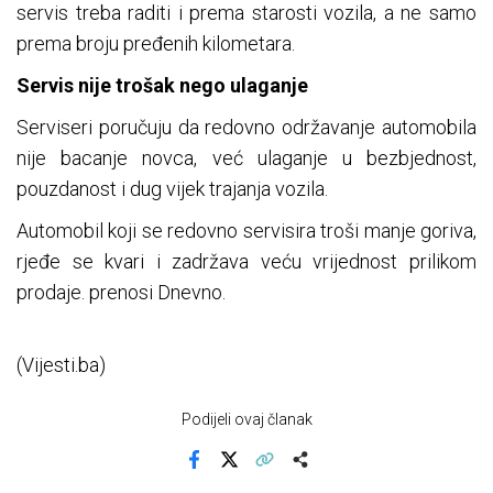
servis treba raditi i prema starosti vozila, a ne samo
prema broju pređenih kilometara.
Servis nije trošak nego ulaganje
Serviseri poručuju da redovno održavanje automobila
nije bacanje novca, već ulaganje u bezbjednost,
pouzdanost i dug vijek trajanja vozila.
Automobil koji se redovno servisira troši manje goriva,
rjeđe se kvari i zadržava veću vrijednost prilikom
prodaje. prenosi Dnevno.
(Vijesti.ba)
Podijeli ovaj članak
Facebook
X
Kopiraj link
Više