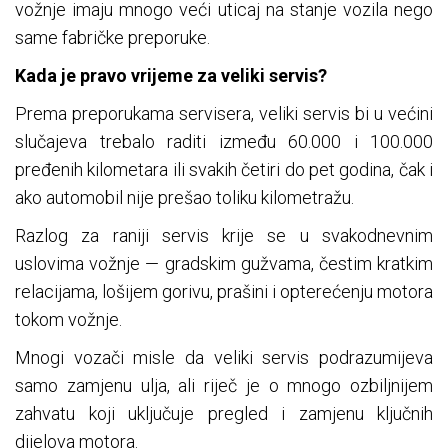
vožnje imaju mnogo veći uticaj na stanje vozila nego
same fabričke preporuke.
Kada je pravo vrijeme za veliki servis?
Prema preporukama servisera, veliki servis bi u većini
slučajeva trebalo raditi između 60.000 i 100.000
pređenih kilometara ili svakih četiri do pet godina, čak i
ako automobil nije prešao toliku kilometražu.
Razlog za raniji servis krije se u svakodnevnim
uslovima vožnje — gradskim gužvama, čestim kratkim
relacijama, lošijem gorivu, prašini i opterećenju motora
tokom vožnje.
Mnogi vozači misle da veliki servis podrazumijeva
samo zamjenu ulja, ali riječ je o mnogo ozbiljnijem
zahvatu koji uključuje pregled i zamjenu ključnih
dijelova motora.