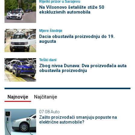
Rijetki prizor u Sarajevu
Na Vilsonovo šetalište stiže 50
ekskluzivnih automobila
Mjere štednje
Dacia obustavila proizvodnju do 19.
augusta
Teški dani
Zbog nivoa Dunava: Dva proizvođača auta
obustavila proizvodnju
Najnovije
Najčitanije
07:08
Auto
Zašto proizvođači smanjuju popuste na
električne automobile?