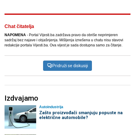
Chat čitatelja
NAPOMENA
- Portal Vijesti.ba zadržava pravo da obriše neprimjeren
sadržaj bez najave i objašnjenja. Mišljenja iznešena u chatu nisu stavovi
redakcije portala Vijesti.ba. Ova vijest je sada dostupna samo za čitanje.
Pridruži se diskusiji
Izdvajamo
Autoindustrija
Zašto proizvođači smanjuju popuste na
električne automobile?