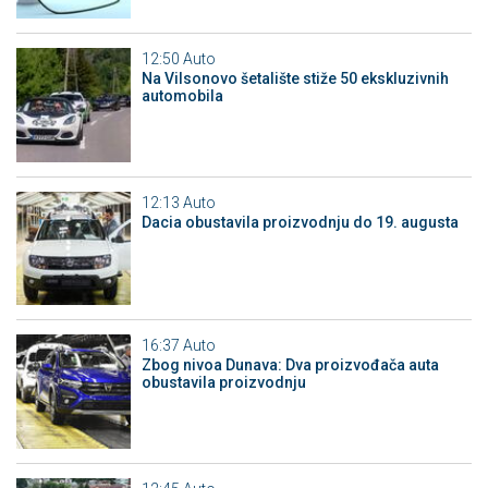
12:50
Auto
Na Vilsonovo šetalište stiže 50 ekskluzivnih
automobila
12:13
Auto
Dacia obustavila proizvodnju do 19. augusta
16:37
Auto
Zbog nivoa Dunava: Dva proizvođača auta
obustavila proizvodnju