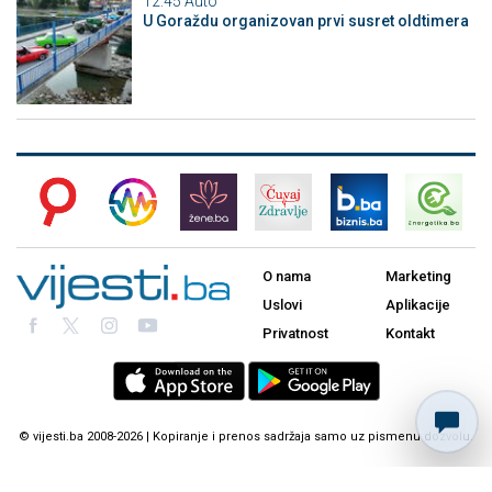
12:45
Auto
U Goraždu organizovan prvi susret oldtimera
O nama
Marketing
Uslovi
Aplikacije
Privatnost
Kontakt
© vijesti.ba 2008-2026 | Kopiranje i prenos sadržaja samo uz pismenu dozvolu.