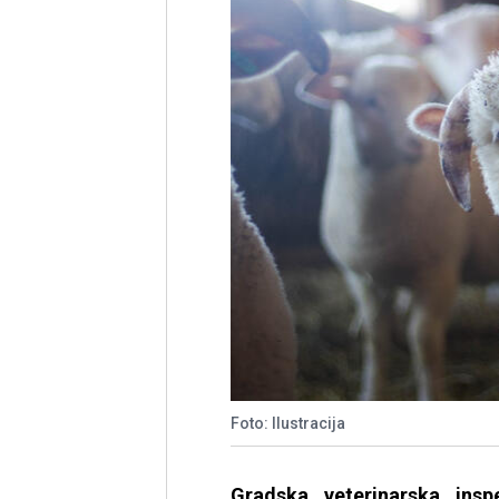
Foto: Ilustracija
Gradska veterinarska insp