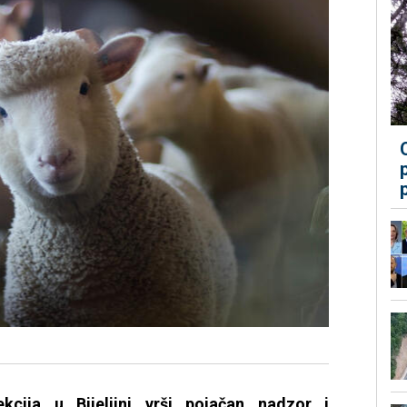
ekcija u Bijeljini vrši pojačan nadzor i