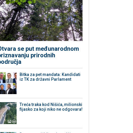
Otvara se put međunarodnom
priznavanju prirodnih
područja
Bitka za pet mandata: Kandidati
iz TK za državni Parlament
Treća traka kod Nišića, milionski
fijasko za koji niko ne odgovara!