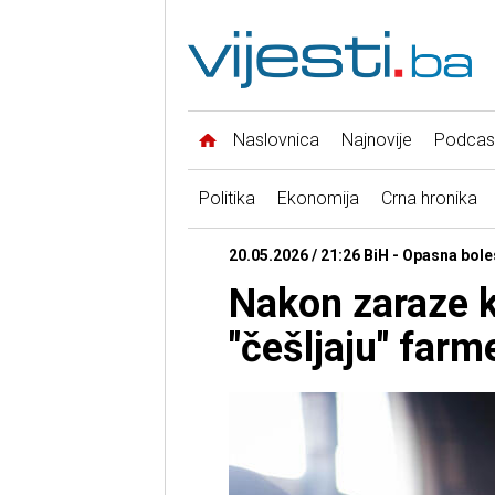
Naslovnica
Najnovije
Podcas
Politika
Ekonomija
Crna hronika
20.05.2026 / 21:26 BiH - Opasna bole
Nakon zaraze k
"češljaju" farm