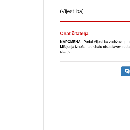
(Vijesti.ba)
Chat čitatelja
NAPOMENA
- Portal Vijesti.ba zadržava pr
Mišljenja iznešena u chatu nisu stavovi reda
čitanje.