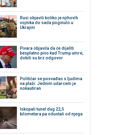
Rusi objavili koliko je njihovih
vojnika do sada poginulo u
Ukrajini
Pivara objavila da će dijeliti
besplatno pivo kad Trump umre,
dobili su brz odgovor
Političar se posvađao s ljudima
na plaži: Jednim udarcem je
nokautiran
Iskopali tunel dug 22,5
kilometara pa odustali od njega