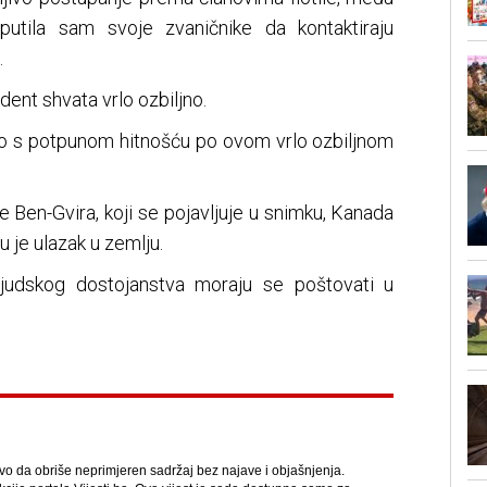
putila sam svoje zvaničnike da kontaktiraju
.
dent shvata vrlo ozbiljno.
emo s potpunom hitnošću po ovom vrlo ozbiljnom
 Ben-Gvira, koji se pojavljuje u snimku, Kanada
 je ulazak u zemlju.
 ljudskog dostojanstva moraju se poštovati u
avo da obriše neprimjeren sadržaj bez najave i objašnjenja.