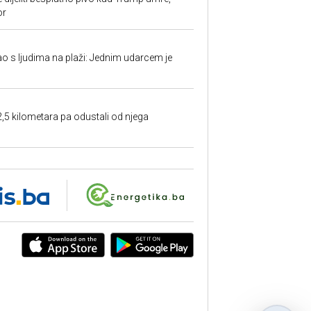
or
ao s ljudima na plaži: Jednim udarcem je
2,5 kilometara pa odustali od njega