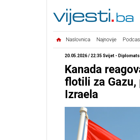
Naslovnica
Najnovije
Podcas
20.05.2026 / 22:35 Svijet - Diplomat
Kanada reagova
flotili za Gaz
Izraela