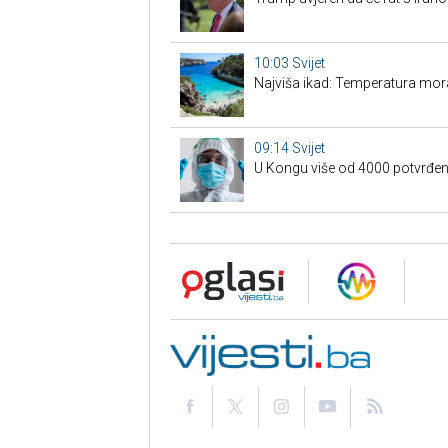
10:03
Svijet
Najviša ikad: Temperatura mor
09:14
Svijet
U Kongu više od 4000 potvrđeni