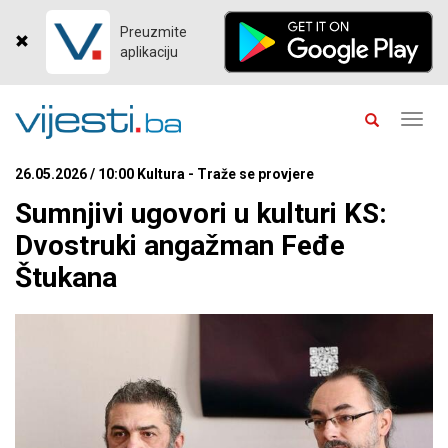
Preuzmite
aplikaciju
Toggl
navig
26.05.2026 / 10:00 Kultura - Traže se provjere
Sumnjivi ugovori u kulturi KS:
Dvostruki angažman Feđe
Štukana