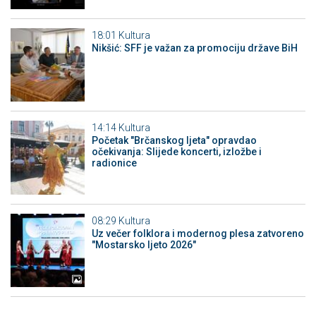
18:01
Kultura
Nikšić: SFF je važan za promociju države BiH
14:14
Kultura
Početak "Brčanskog ljeta" opravdao
očekivanja: Slijede koncerti, izložbe i
radionice
08:29
Kultura
Uz večer folklora i modernog plesa zatvoreno
"Mostarsko ljeto 2026"