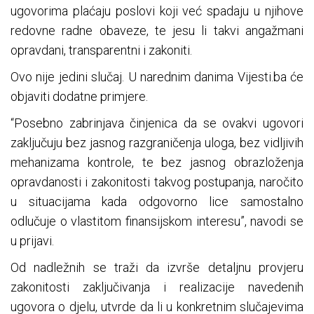
ugovorima plaćaju poslovi koji već spadaju u njihove
redovne radne obaveze, te jesu li takvi angažmani
opravdani, transparentni i zakoniti.
Ovo nije jedini slučaj. U narednim danima Vijesti.ba će
objaviti dodatne primjere.
“Posebno zabrinjava činjenica da se ovakvi ugovori
zaključuju bez jasnog razgraničenja uloga, bez vidljivih
mehanizama kontrole, te bez jasnog obrazloženja
opravdanosti i zakonitosti takvog postupanja, naročito
u situacijama kada odgovorno lice samostalno
odlučuje o vlastitom finansijskom interesu”, navodi se
u prijavi.
Od nadležnih se traži da izvrše detaljnu provjeru
zakonitosti zaključivanja i realizacije navedenih
ugovora o djelu, utvrde da li u konkretnim slučajevima