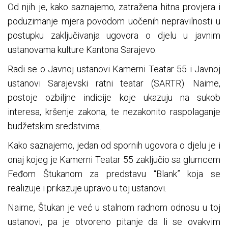
Od njih je, kako saznajemo, zatražena hitna provjera i
poduzimanje mjera povodom uočenih nepravilnosti u
postupku zaključivanja ugovora o djelu u javnim
ustanovama kulture Kantona Sarajevo.
Radi se o Javnoj ustanovi Kamerni Teatar 55 i Javnoj
ustanovi Sarajevski ratni teatar (SARTR). Naime,
postoje ozbiljne indicije koje ukazuju na sukob
interesa, kršenje zakona, te nezakonito raspolaganje
budžetskim sredstvima.
Kako saznajemo, jedan od spornih ugovora o djelu je i
onaj kojeg je Kamerni Teatar 55 zaključio sa glumcem
Feđom Štukanom za predstavu “Blank” koja se
realizuje i prikazuje upravo u toj ustanovi.
Naime, Štukan je već u stalnom radnom odnosu u toj
ustanovi, pa je otvoreno pitanje da li se ovakvim