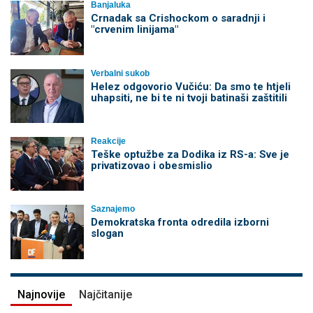
Banjaluka
Crnadak sa Crishockom o saradnji i
"crvenim linijama"
Verbalni sukob
Helez odgovorio Vučiću: Da smo te htjeli
uhapsiti, ne bi te ni tvoji batinaši zaštitili
Reakcije
Teške optužbe za Dodika iz RS-a: Sve je
privatizovao i obesmislio
Saznajemo
Demokratska fronta odredila izborni
slogan
Najnovije
Najčitanije