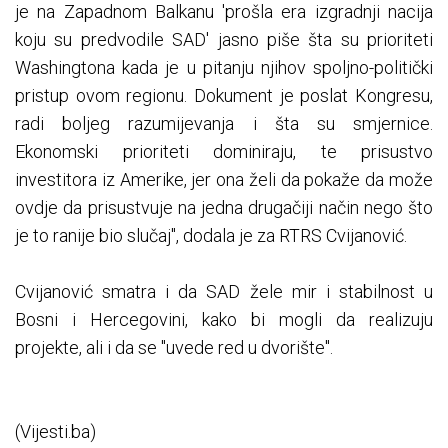
je na Zapadnom Balkanu 'prošla era izgradnji nacija
koju su predvodile SAD' jasno piše šta su prioriteti
Washingtona kada je u pitanju njihov spoljno-politički
pristup ovom regionu. Dokument je poslat Kongresu,
radi boljeg razumijevanja i šta su smjernice.
Ekonomski prioriteti dominiraju, te prisustvo
investitora iz Amerike, jer ona želi da pokaže da može
ovdje da prisustvuje na jedna drugačiji način nego što
je to ranije bio slučaj", dodala je za RTRS Cvijanović.
Cvijanović smatra i da SAD žele mir i stabilnost u
Bosni i Hercegovini, kako bi mogli da realizuju
projekte, ali i da se "uvede red u dvorište".
(Vijesti.ba)