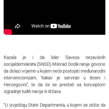
Kazala je i da lider Saveza nezavisnih
socijaldemokrata (SNSD) Milorad Dodik ranije govorio
da dolazi vrijeme u kojem neće postojati međunarodni
intervencionizam, "kakav je serviran u Bosni i
Hercegovini", te da će se prestati sa konceptom
izgradnje tuđih nacija ili država.
"U izvještaju State Departmenta, u kojem se ističe da