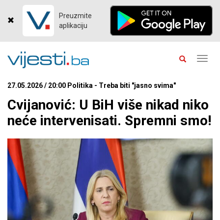
Preuzmite
aplikaciju
Toggl
navig
27.05.2026 / 20:00 Politika - Treba biti "jasno svima"
Cvijanović: U BiH više nikad niko
neće intervenisati. Spremni smo!