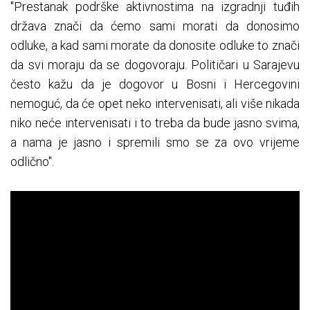
"Prestanak podrške aktivnostima na izgradnji tuđih
država znači da ćemo sami morati da donosimo
odluke, a kad sami morate da donosite odluke to znači
da svi moraju da se dogovoraju. Političari u Sarajevu
često kažu da je dogovor u Bosni i Hercegovini
nemoguć, da će opet neko intervenisati, ali više nikada
niko neće intervenisati i to treba da bude jasno svima,
a nama je jasno i spremili smo se za ovo vrijeme
odlično".