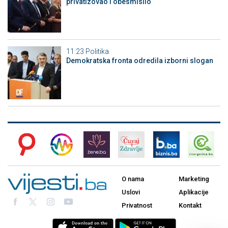
privatizovao i obesmislio
11:23
Politika
Demokratska fronta odredila izborni slogan
O nama
Marketing
Uslovi
Aplikacije
Privatnost
Kontakt