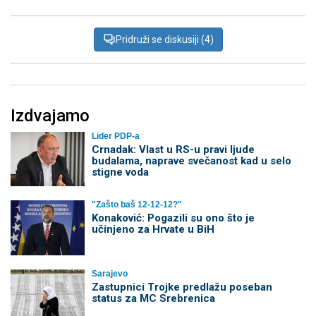
Pridruži se diskusiji (4)
Izdvajamo
Lider PDP-a
Crnadak: Vlast u RS-u pravi ljude
budalama, naprave svečanost kad u selo
stigne voda
"Zašto baš 12-12-12?"
Konaković: Pogazili su ono što je
učinjeno za Hrvate u BiH
Sarajevo
Zastupnici Trojke predlažu poseban
status za MC Srebrenica