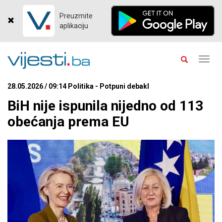
Preuzmite
aplikaciju
Toggl
navig
28.05.2026 / 09:14 Politika - Potpuni debakl
BiH nije ispunila nijedno od 113
obećanja prema EU