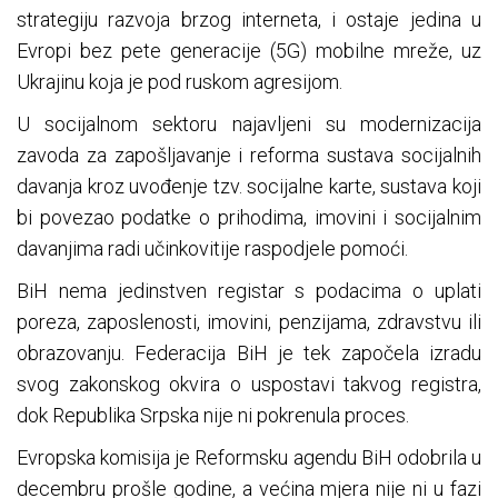
strategiju razvoja brzog interneta, i ostaje jedina u
Evropi bez pete generacije (5G) mobilne mreže, uz
Ukrajinu koja je pod ruskom agresijom.
U socijalnom sektoru najavljeni su modernizacija
zavoda za zapošljavanje i reforma sustava socijalnih
davanja kroz uvođenje tzv. socijalne karte, sustava koji
bi povezao podatke o prihodima, imovini i socijalnim
davanjima radi učinkovitije raspodjele pomoći.
BiH nema jedinstven registar s podacima o uplati
poreza, zaposlenosti, imovini, penzijama, zdravstvu ili
obrazovanju. Federacija BiH je tek započela izradu
svog zakonskog okvira o uspostavi takvog registra,
dok Republika Srpska nije ni pokrenula proces.
Evropska komisija je Reformsku agendu BiH odobrila u
decembru prošle godine, a većina mjera nije ni u fazi