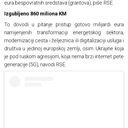
eura bespovratnih sredstava (grantova), piše RSE.
Izgubljeno 860 miliona KM
To dovodi u pitanje pristup gotovo milijardi eura
namijenjenih transformaciji energetskog sektora,
modernizaciji cesta i željeznica ili digitalizaciji usluga i
društva u jedinoj europskoj zemlji, osim Ukrajine koja
je pod ruskom agresijom, koja nema brzi internet pete
generacije (5G), navodi RSE.