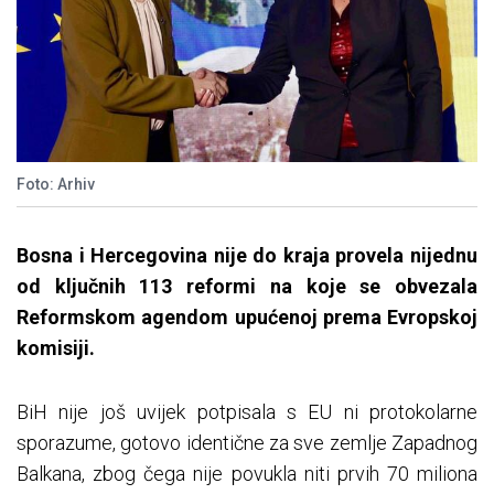
Foto: Arhiv
Bosna i Hercegovina nije do kraja provela nijednu
od ključnih 113 reformi na koje se obvezala
Reformskom agendom upućenoj prema Evropskoj
komisiji.
BiH nije još uvijek potpisala s EU ni protokolarne
sporazume, gotovo identične za sve zemlje Zapadnog
Balkana, zbog čega nije povukla niti prvih 70 miliona