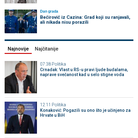
Dan grada
Bećirović iz Cazina: Grad koji su ranjavali,
ali nikada nisu porazili
Najnovije
Najčitanije
07:38
Politika
Crnadak: Vlast u RS-u pravi ljude budalama,
naprave svečanost kad u selo stigne voda
12:11
Politika
Konaković: Pogazili su ono što je učinjeno za
Hrvate u BiH