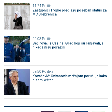
11:24
Politika
Zastupnici Trojke predlažu poseban status za
MC Srebrenica
09:03
Politika
Bećirović iz Cazina: Grad koji su ranjavali, ali
nikada nisu porazili
08:50
Politika
Kovačević: Cvitanović mržnjom poručuje kako
nisam kršten