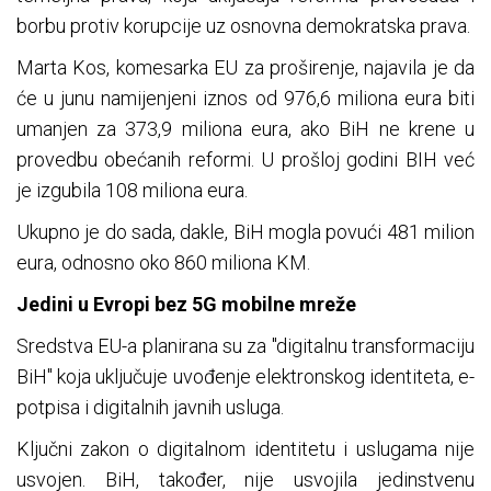
borbu protiv korupcije uz osnovna demokratska prava.
Marta Kos, komesarka EU za proširenje, najavila je da
će u junu namijenjeni iznos od 976,6 miliona eura biti
umanjen za 373,9 miliona eura, ako BiH ne krene u
provedbu obećanih reformi. U prošloj godini BIH već
je izgubila 108 miliona eura.
Ukupno je do sada, dakle, BiH mogla povući 481 milion
eura, odnosno oko 860 miliona KM.
Jedini u Evropi bez 5G mobilne mreže
Sredstva EU-a planirana su za "digitalnu transformaciju
BiH" koja uključuje uvođenje elektronskog identiteta, e-
potpisa i digitalnih javnih usluga.
Ključni zakon o digitalnom identitetu i uslugama nije
usvojen. BiH, također, nije usvojila jedinstvenu