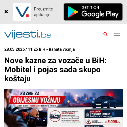
Preuzmite
aplikaciju
Toggl
navig
28.05.2026 / 11:25 BiH - Bahata vožnja
Nove kazne za vozače u BiH:
Mobitel i pojas sada skupo
koštaju