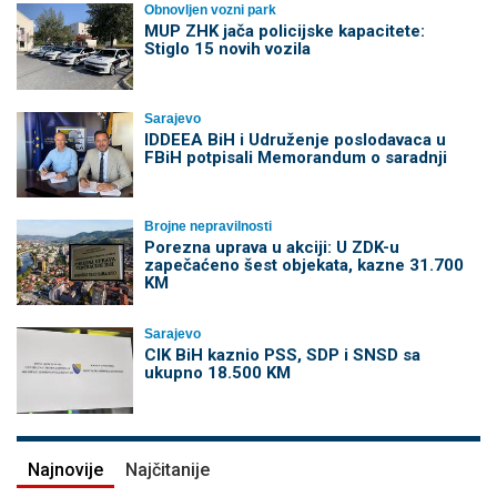
Obnovljen vozni park
MUP ZHK jača policijske kapacitete:
Stiglo 15 novih vozila
Sarajevo
IDDEEA BiH i Udruženje poslodavaca u
FBiH potpisali Memorandum o saradnji
Brojne nepravilnosti
Porezna uprava u akciji: U ZDK-u
zapečaćeno šest objekata, kazne 31.700
KM
Sarajevo
CIK BiH kaznio PSS, SDP i SNSD sa
ukupno 18.500 KM
Najnovije
Najčitanije