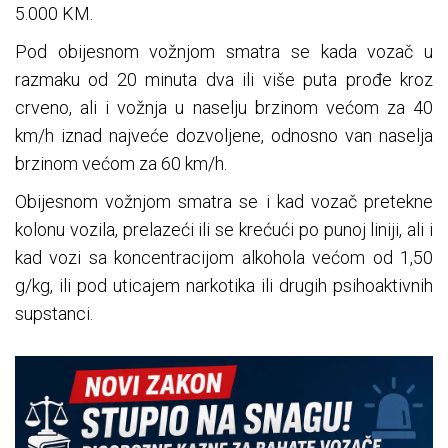
5.000 KM.
Pod obijesnom vožnjom smatra se kada vozač u
razmaku od 20 minuta dva ili više puta prođe kroz
crveno, ali i vožnja u naselju brzinom većom za 40
km/h iznad najveće dozvoljene, odnosno van naselja
brzinom većom za 60 km/h.
Obijesnom vožnjom smatra se i kad vozač pretekne
kolonu vozila, prelazeći ili se krećući po punoj liniji, ali i
kad vozi sa koncentracijom alkohola većom od 1,50
g/kg, ili pod uticajem narkotika ili drugih psihoaktivnih
supstanci.