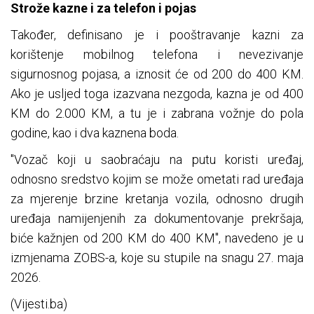
Strože kazne i za telefon i pojas
Također, definisano je i pooštravanje kazni za
korištenje mobilnog telefona i nevezivanje
sigurnosnog pojasa, a iznosit će od 200 do 400 KM.
Ako je usljed toga izazvana nezgoda, kazna je od 400
KM do 2.000 KM, a tu je i zabrana vožnje do pola
godine, kao i dva kaznena boda.
"Vozač koji u saobraćaju na putu koristi uređaj,
odnosno sredstvo kojim se može ometati rad uređaja
za mjerenje brzine kretanja vozila, odnosno drugih
uređaja namijenjenih za dokumentovanje prekršaja,
biće kažnjen od 200 KM do 400 KM", navedeno je u
izmjenama ZOBS-a, koje su stupile na snagu 27. maja
2026.
(Vijesti.ba)