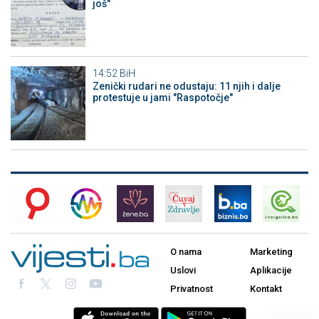
još"
14:52
BiH
Zenički rudari ne odustaju: 11 njih i dalje
protestuje u jami "Raspotočje"
O nama
Marketing
Uslovi
Aplikacije
Privatnost
Kontakt