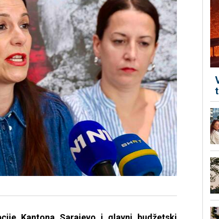
cije Kantona Sarajevo i glavni budžetski