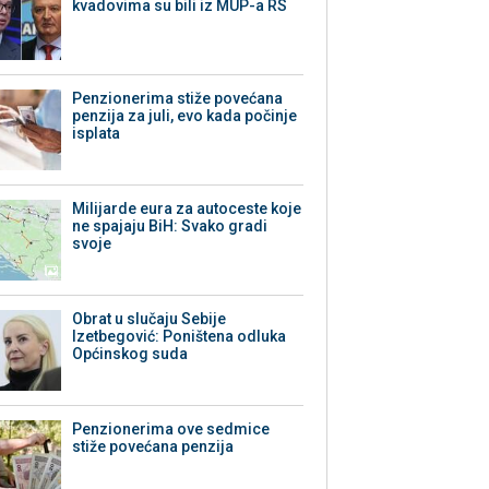
kvadovima su bili iz MUP-a RS
Penzionerima stiže povećana
penzija za juli, evo kada počinje
isplata
Milijarde eura za autoceste koje
ne spajaju BiH: Svako gradi
svoje
Obrat u slučaju Sebije
Izetbegović: Poništena odluka
Općinskog suda
Penzionerima ove sedmice
stiže povećana penzija