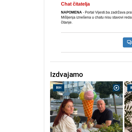
Chat čitatelja
NAPOMENA
- Portal Vijesti.ba zadržava pr
Mišljenja iznešena u chatu nisu stavovi reda
čitanje.
Izdvajamo
BIH
B