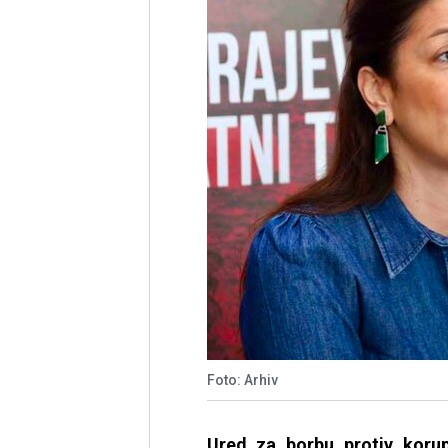
Foto: Arhiv
Ured za borbu protiv korup