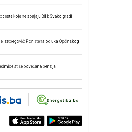
toceste koje ne spajaju BiH: Svako gradi
ije Izetbegović: Poništena odluka Općinskog
edmice stiže povećana penzija