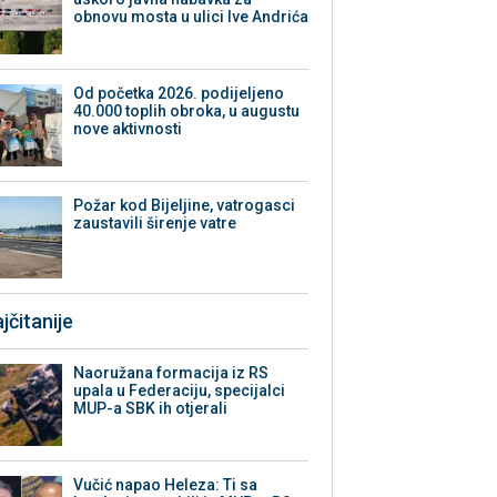
obnovu mosta u ulici Ive Andrića
Od početka 2026. podijeljeno
40.000 toplih obroka, u augustu
nove aktivnosti
Požar kod Bijeljine, vatrogasci
zaustavili širenje vatre
jčitanije
Naoružana formacija iz RS
upala u Federaciju, specijalci
MUP-a SBK ih otjerali
Vučić napao Heleza: Ti sa