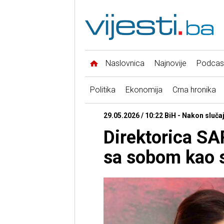
Naslovnica
Najnovije
Podcas
Politika
Ekonomija
Crna hronika
29.05.2026 / 10:22 BiH - Nakon sluč
Direktorica SA
sa sobom kao 