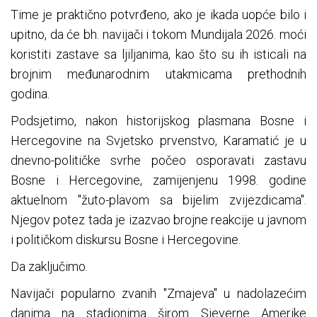
Time je praktično potvrđeno, ako je ikada uopće bilo i
upitno, da će bh. navijači i tokom Mundijala 2026. moći
koristiti zastave sa ljiljanima, kao što su ih isticali na
brojnim međunarodnim utakmicama prethodnih
godina.
Podsjetimo, nakon historijskog plasmana Bosne i
Hercegovine na Svjetsko prvenstvo, Karamatić je u
dnevno-političke svrhe počeo osporavati zastavu
Bosne i Hercegovine, zamijenjenu 1998. godine
aktuelnom "žuto-plavom sa bijelim zvijezdicama".
Njegov potez tada je izazvao brojne reakcije u javnom
i političkom diskursu Bosne i Hercegovine.
Da zaključimo.
Navijači popularno zvanih "Zmajeva" u nadolazećim
danima na stadionima širom Sjeverne Amerike