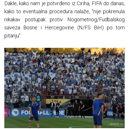
Dakle, kako nam je potvrđeno iz Ciriha, FIFA do danas,
kako to eventualna procedura nalaže, "nije pokrenula
nikakav postupak protiv Nogometnog/Fudbalskog
saveza Bosne i Hercegovine (N/FS BiH) po tom
pitanju".