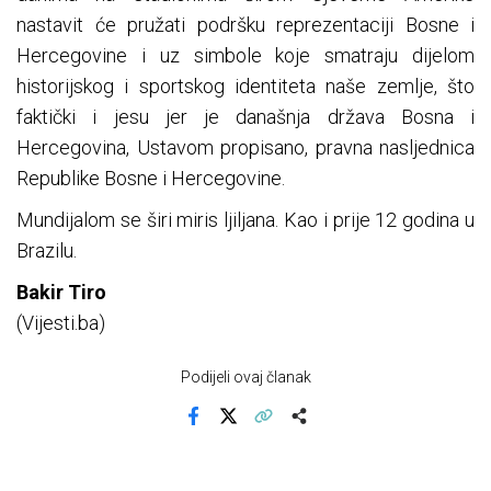
nastavit će pružati podršku reprezentaciji Bosne i
Hercegovine i uz simbole koje smatraju dijelom
historijskog i sportskog identiteta naše zemlje, što
faktički i jesu jer je današnja država Bosna i
Hercegovina, Ustavom propisano, pravna nasljednica
Republike Bosne i Hercegovine.
Mundijalom se širi miris ljiljana. Kao i prije 12 godina u
Brazilu.
Bakir Tiro
(Vijesti.ba)
Podijeli ovaj članak
Facebook
X
Kopiraj link
Više