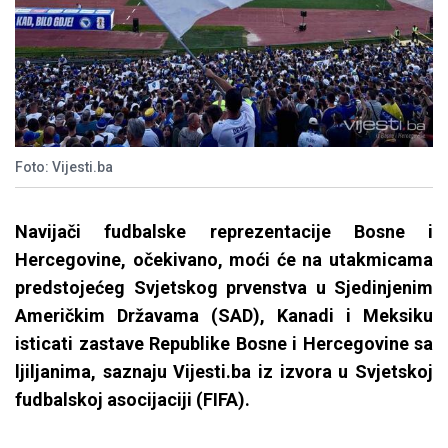
Foto: Vijesti.ba
Navijači fudbalske reprezentacije Bosne i
Hercegovine, očekivano, moći će na utakmicama
predstojećeg Svjetskog prvenstva u Sjedinjenim
Američkim Državama (SAD), Kanadi i Meksiku
isticati zastave Republike Bosne i Hercegovine sa
ljiljanima, saznaju Vijesti.ba iz izvora u Svjetskoj
fudbalskoj asocijaciji (FIFA).