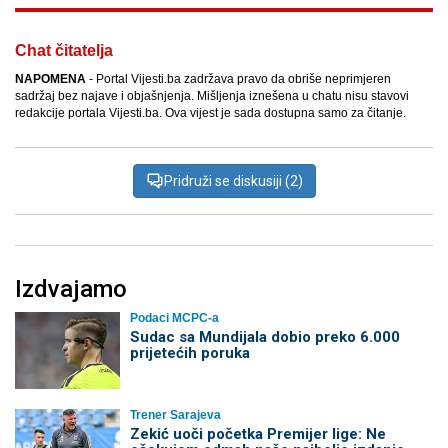
Chat čitatelja
NAPOMENA
- Portal Vijesti.ba zadržava pravo da obriše neprimjeren
sadržaj bez najave i objašnjenja. Mišljenja iznešena u chatu nisu stavovi
redakcije portala Vijesti.ba. Ova vijest je sada dostupna samo za čitanje.
Pridruži se diskusiji (2)
Izdvajamo
Podaci MCPC-a
Sudac sa Mundijala dobio preko 6.000
prijetećih poruka
Trener Sarajeva
Zekić uoči početka Premijer lige: Ne