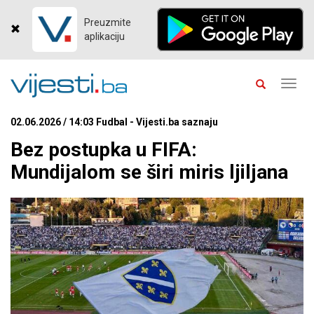
Preuzmite
aplikaciju
Toggl
navig
02.06.2026 / 14:03 Fudbal - Vijesti.ba saznaju
Bez postupka u FIFA:
Mundijalom se širi miris ljiljana