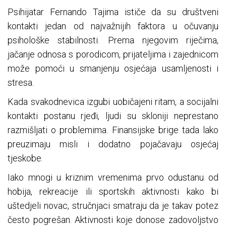
Psihijatar Fernando Tajima ističe da su društveni
kontakti jedan od najvažnijih faktora u očuvanju
psihološke stabilnosti. Prema njegovim riječima,
jačanje odnosa s porodicom, prijateljima i zajednicom
može pomoći u smanjenju osjećaja usamljenosti i
stresa.
Kada svakodnevica izgubi uobičajeni ritam, a socijalni
kontakti postanu rjeđi, ljudi su skloniji neprestano
razmišljati o problemima. Finansijske brige tada lako
preuzimaju misli i dodatno pojačavaju osjećaj
tjeskobe.
Iako mnogi u kriznim vremenima prvo odustanu od
hobija, rekreacije ili sportskih aktivnosti kako bi
uštedjeli novac, stručnjaci smatraju da je takav potez
često pogrešan. Aktivnosti koje donose zadovoljstvo