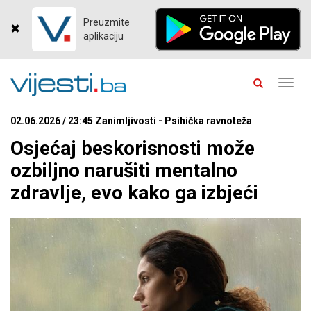
Preuzmite
aplikaciju
Toggl
navig
02.06.2026 / 23:45 Zanimljivosti - Psihička ravnoteža
Osjećaj beskorisnosti može
ozbiljno narušiti mentalno
zdravlje, evo kako ga izbjeći