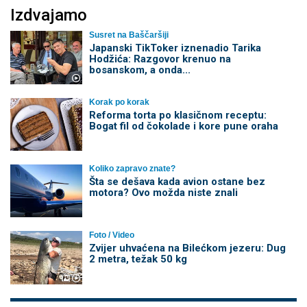
Izdvajamo
Susret na Baščaršiji
Japanski TikToker iznenadio Tarika
Hodžića: Razgovor krenuo na
bosanskom, a onda...
Korak po korak
Reforma torta po klasičnom receptu:
Bogat fil od čokolade i kore pune oraha
Koliko zapravo znate?
Šta se dešava kada avion ostane bez
motora? Ovo možda niste znali
Foto / Video
Zvijer uhvaćena na Bilećkom jezeru: Dug
2 metra, težak 50 kg