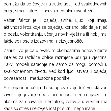
pomažu da se čovjek nakratko udalji od svakodnevnih
briga, smanji stres i sačuva mentalnu ravnotežu.
Važan faktor je i osjećaj svrhe. Ljudi koji imaju
aktivnosti kroz koje se osjećaju korisno, bilo da je riječ
o poslu, volontiranju, učenju novih vještina ili hobijima,
lakše se nose s izazovima i neizvjesnošću.
Zanimljivo je da u ovakvim okolnostima ponovo raste
interes za različite oblike razmjene usluga i vještina.
Takvi modeli saradnje ne samo da mogu pomoći u
svakodnevnom životu, već kod ljudi stvaraju osjećaj
povezanosti i međusobne podrške.
Stručnjaci poručuju da su upravo zajedništvo, aktivan
život i njegovanje socijalnih odnosa među najvažnijim
alatima za očuvanje mentalnog zdravlja u vremenima
kada su stres i neizvjesnost prisutniji nego inače.