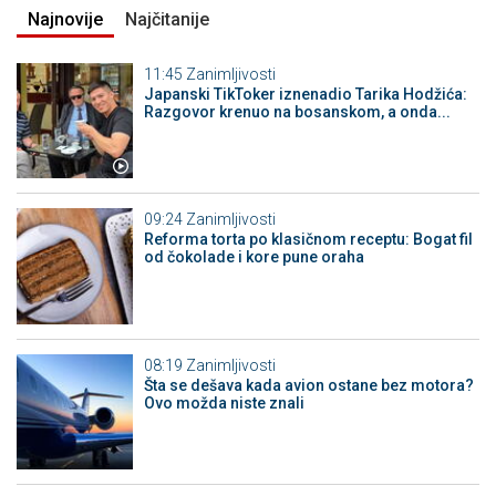
Najnovije
Najčitanije
11:45
Zanimljivosti
Japanski TikToker iznenadio Tarika Hodžića:
Razgovor krenuo na bosanskom, a onda...
09:24
Zanimljivosti
Reforma torta po klasičnom receptu: Bogat fil
od čokolade i kore pune oraha
08:19
Zanimljivosti
Šta se dešava kada avion ostane bez motora?
Ovo možda niste znali