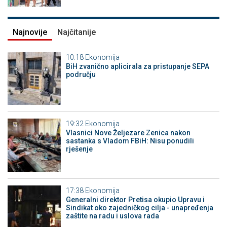
Najnovije
Najčitanije
10:18
Ekonomija
BiH zvanično aplicirala za pristupanje SEPA
području
19:32
Ekonomija
Vlasnici Nove Željezare Zenica nakon
sastanka s Vladom FBiH: Nisu ponudili
rješenje
17:38
Ekonomija
Generalni direktor Pretisa okupio Upravu i
Sindikat oko zajedničkog cilja - unapređenja
zaštite na radu i uslova rada