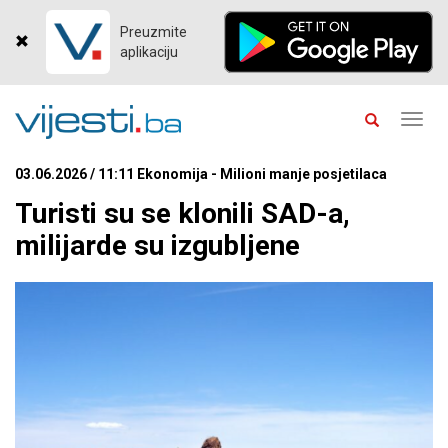
Preuzmite
aplikaciju
Toggl
navig
03.06.2026 / 11:11 Ekonomija - Milioni manje posjetilaca
Turisti su se klonili SAD-a,
milijarde su izgubljene