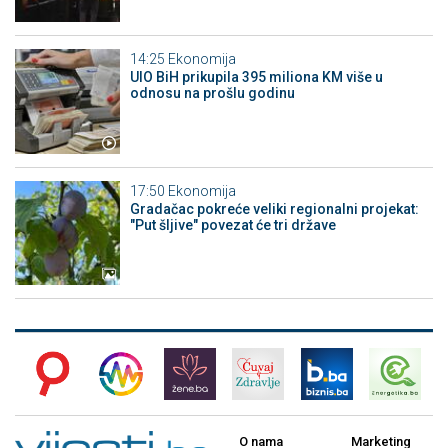
14:25
Ekonomija
UIO BiH prikupila 395 miliona KM više u
odnosu na prošlu godinu
17:50
Ekonomija
Gradačac pokreće veliki regionalni projekat:
"Put šljive" povezat će tri države
O nama
Marketing