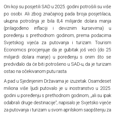
Oni koji su posjetili SAD u 2025. godini potrošili su više
po osobi. Ali zbog značajnog pada broja posjetilaca,
ukupna potrošnja je bila 8,4 milijarde dolara manja
(prilagođeno inflaciji i deviznim kursevima) u
poređenju s prethodnom godinom, prema podacima
Svjetskog vijeća za putovanja i turizam. Tourism
Economics procjenjuje da je gubitak još veći (do 25
milijardi dolara manje) u poređenju s onim što se
predviđalo da će biti potrošeno u SAD-u, da je turizam
ostao na očekivanom putu rasta.
A pad u Sjedinjenim Državama je izuzetak. Osamdeset
miliona više ljudi putovalo je u inostranstvo u 2025.
godini u poređenju s prethodnom godinom, „ali su ipak
odabrali druge destinacije“, napisalo je Svjetsko vijeće
za putovanja i turizam u svom aprilskom saopštenju za