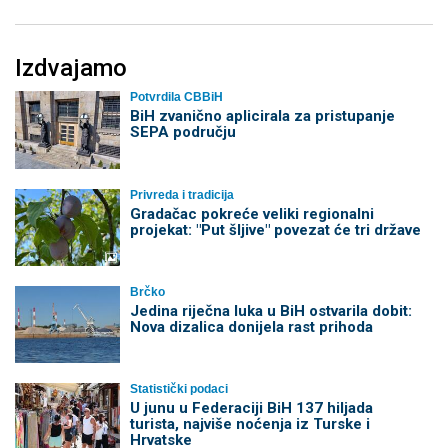
Izdvajamo
Potvrdila CBBiH
BiH zvanično aplicirala za pristupanje
SEPA području
Privreda i tradicija
Gradačac pokreće veliki regionalni
projekat: "Put šljive" povezat će tri države
Brčko
Jedina riječna luka u BiH ostvarila dobit:
Nova dizalica donijela rast prihoda
Statistički podaci
U junu u Federaciji BiH 137 hiljada
turista, najviše noćenja iz Turske i
Hrvatske