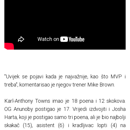
"Uvijek se pojavi kada je najvažnije, kao što MVP i
treba", komentarisao je njegov trener Mike Brown.
Karl-Anthony Towns imao je 18 poena i 12 skokova.
OG Anunoby postigao je 17. Vrijedi izdvojiti i Josha
Harta, koji je postigao samo tri poena, ali je bio najbolji
skakač (15), asistent (6) i kradljivac lopti (4) na