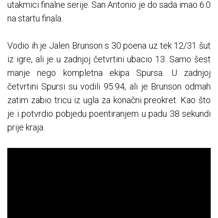
utakmici finalne serije. San Antonio je do sada imao 6:0
na startu finala.
Vodio ih je Jalen Brunson s 30 poena uz tek 12/31 šut
iz igre, ali je u zadnjoj četvrtini ubacio 13. Samo šest
manje nego kompletna ekipa Spursa. U zadnjoj
četvrtini Spursi su vodili 95:94, ali je Brunson odmah
zatim zabio tricu iz ugla za konačni preokret. Kao što
je i potvrdio pobjedu poentiranjem u padu 38 sekundi
prije kraja.