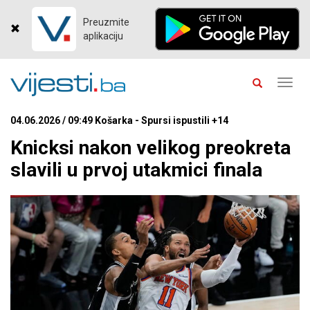
Preuzmite
aplikaciju
Toggl
navig
04.06.2026 / 09:49 Košarka - Spursi ispustili +14
Knicksi nakon velikog preokreta
slavili u prvoj utakmici finala