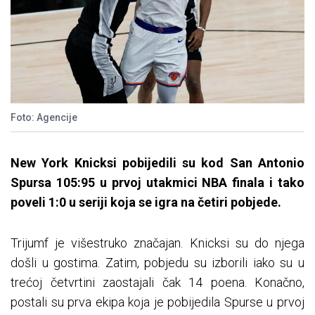
Foto: Agencije
New York Knicksi pobijedili su kod San Antonio
Spursa 105:95 u prvoj utakmici NBA finala i tako
poveli 1:0 u seriji koja se igra na četiri pobjede.
Trijumf je višestruko značajan. Knicksi su do njega
došli u gostima. Zatim, pobjedu su izborili iako su u
trećoj četvrtini zaostajali čak 14 poena. Konačno,
postali su prva ekipa koja je pobijedila Spurse u prvoj