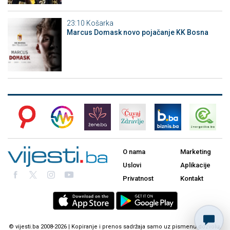
23:10
Košarka
Marcus Domask novo pojačanje KK Bosna
O nama
Marketing
Uslovi
Aplikacije
Privatnost
Kontakt
© vijesti.ba 2008-2026 | Kopiranje i prenos sadržaja samo uz pismenu dozvolu.