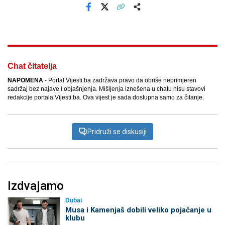
Facebook
X
Kopiraj link
Više
Chat čitatelja
NAPOMENA
- Portal Vijesti.ba zadržava pravo da obriše neprimjeren
sadržaj bez najave i objašnjenja. Mišljenja iznešena u chatu nisu stavovi
redakcije portala Vijesti.ba. Ova vijest je sada dostupna samo za čitanje.
Pridruži se diskusiji
Izdvajamo
Dubai
Musa i Kamenjaš dobili veliko pojačanje u
klubu