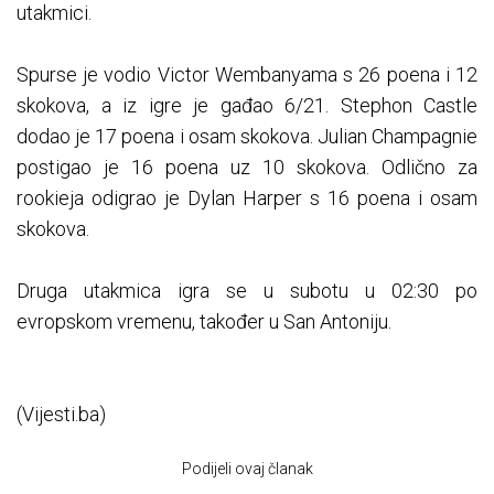
utakmici.
Spurse je vodio Victor Wembanyama s 26 poena i 12
skokova, a iz igre je gađao 6/21. Stephon Castle
dodao je 17 poena i osam skokova. Julian Champagnie
postigao je 16 poena uz 10 skokova. Odlično za
rookieja odigrao je Dylan Harper s 16 poena i osam
skokova.
Druga utakmica igra se u subotu u 02:30 po
evropskom vremenu, također u San Antoniju.
(Vijesti.ba)
Podijeli ovaj članak