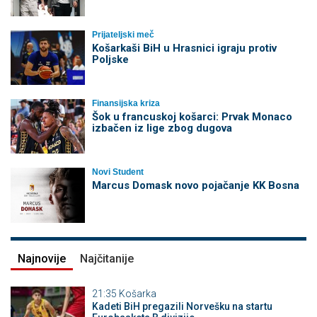
Prijateljski meč
Košarkaši BiH u Hrasnici igraju protiv
Poljske
Finansijska kriza
Šok u francuskoj košarci: Prvak Monaco
izbačen iz lige zbog dugova
Novi Student
Marcus Domask novo pojačanje KK Bosna
Najnovije
Najčitanije
21:35
Košarka
Kadeti BiH pregazili Norvešku na startu