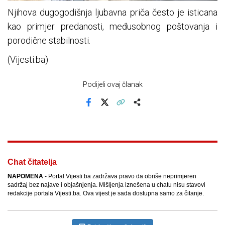
Njihova dugogodišnja ljubavna priča često je isticana
kao primjer predanosti, međusobnog poštovanja i
porodične stabilnosti.
(Vijesti.ba)
Podijeli ovaj članak
Facebook
X
Kopiraj link
Više
Chat čitatelja
NAPOMENA
- Portal Vijesti.ba zadržava pravo da obriše neprimjeren
sadržaj bez najave i objašnjenja. Mišljenja iznešena u chatu nisu stavovi
redakcije portala Vijesti.ba. Ova vijest je sada dostupna samo za čitanje.