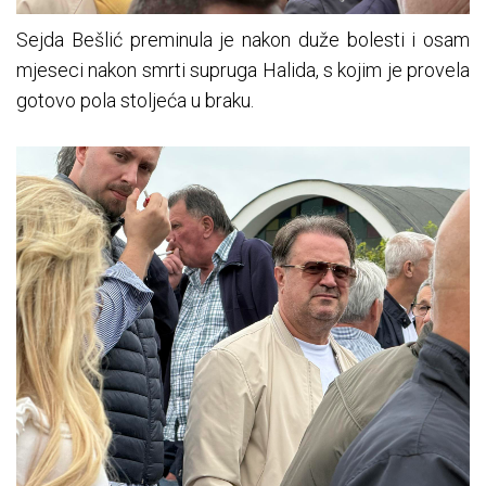
Sejda Bešlić preminula je nakon duže bolesti i osam
mjeseci nakon smrti supruga Halida, s kojim je provela
gotovo pola stoljeća u braku.