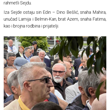
rahmetli Sejdu.
Iza Sejde ostaju sin Edin – Dino Bešlić, snaha Mahira,
unučad Lamija i Belmin-Kan, brat Azem, snaha Fatima,
kao i brojna rodbina i prijatelji.