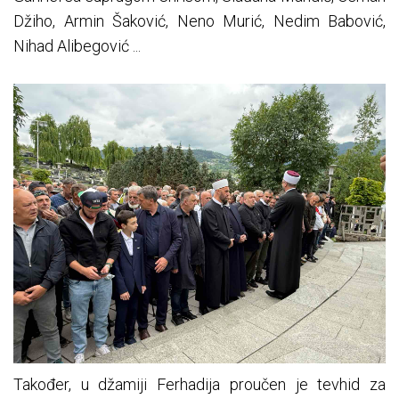
Džiho, Armin Šaković, Neno Murić, Nedim Babović,
Nihad Alibegović ...
Također, u džamiji Ferhadija proučen je tevhid za