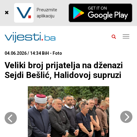
Preuzmite
aplikaciju
Toggl
navig
04.06.2026 / 14:34 BiH - Foto
Veliki broj prijatelja na dženazi
Sejdi Bešlić, Halidovoj supruzi