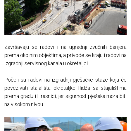
Završavaju se radovi i na ugradnji zvučnih barijera
prema okolnim objektima, a privode se kraju i radovi na
izgradnji servisnog kanala u okretaljci.
Počeli su radovi na izgradnji pješačke staze koja će
povezivati stajališta okretaljke Ilidža sa stajalištima
prema gradu i Hrasnici, jer sigurnost pješaka mora biti
na visokom nivou.