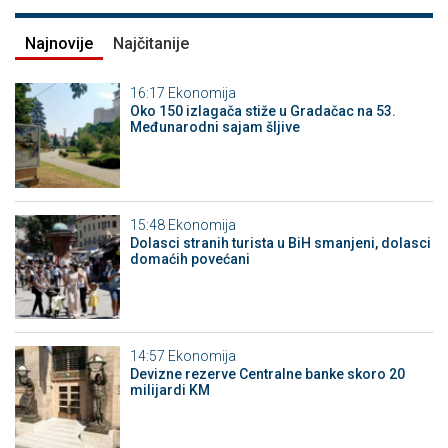
Najnovije
Najčitanije
16:17
Ekonomija
Oko 150 izlagača stiže u Gradačac na 53.
Međunarodni sajam šljive
15:48
Ekonomija
Dolasci stranih turista u BiH smanjeni, dolasci
domaćih povećani
14:57
Ekonomija
Devizne rezerve Centralne banke skoro 20
milijardi KM