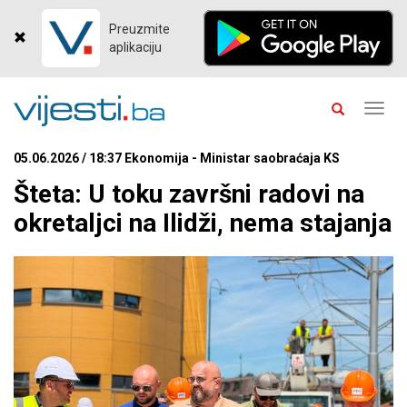
Preuzmite
aplikaciju
Toggl
navig
05.06.2026 / 18:37 Ekonomija - Ministar saobraćaja KS
Šteta: U toku završni radovi na
okretaljci na Ilidži, nema stajanja