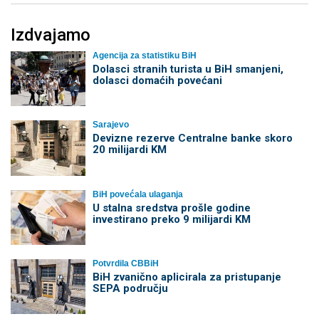
Izdvajamo
Agencija za statistiku BiH
Dolasci stranih turista u BiH smanjeni,
dolasci domaćih povećani
Sarajevo
Devizne rezerve Centralne banke skoro
20 milijardi KM
BiH povećala ulaganja
U stalna sredstva prošle godine
investirano preko 9 milijardi KM
Potvrdila CBBiH
BiH zvanično aplicirala za pristupanje
SEPA području