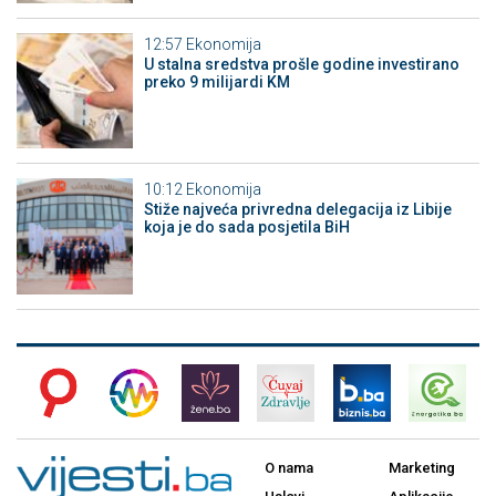
12:57
Ekonomija
U stalna sredstva prošle godine investirano
preko 9 milijardi KM
10:12
Ekonomija
Stiže najveća privredna delegacija iz Libije
koja je do sada posjetila BiH
O nama
Marketing