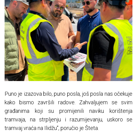
Puno je izazova bilo, puno posla, još posla nas očekuje
kako bismo završili radove. Zahvaljujem se svim
građanima koji su promijenili naviku korištenja
tramvaja, na strpljenju i razumijevanju, uskoro se
tramvaj vraća na Ilidžu", poručio je Šteta.