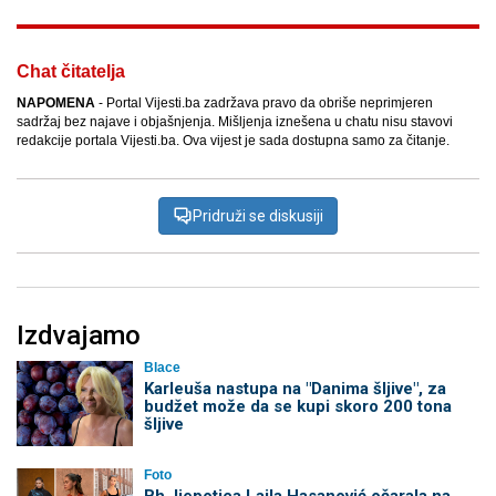
Chat čitatelja
NAPOMENA
- Portal Vijesti.ba zadržava pravo da obriše neprimjeren
sadržaj bez najave i objašnjenja. Mišljenja iznešena u chatu nisu stavovi
redakcije portala Vijesti.ba. Ova vijest je sada dostupna samo za čitanje.
Pridruži se diskusiji
Izdvajamo
Blace
Karleuša nastupa na "Danima šljive", za
budžet može da se kupi skoro 200 tona
šljive
Foto