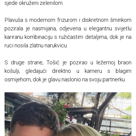
sjede okruženi zelenilom.
Plavuša s modernom frizurom i diskretnom šminkom
pozirala je nasmijana, odjevena u elegantnu svijetlu
kariranu kombinaciju s ružičastim detaljima, dok je na
ruci nosila zlatnu narukvicu.
S druge strane, Tošić je pozirao u ležernoj braon
košulji, gledajući direktno u kameru s blagim
osmijehom, dok je glavu naslonio na svoju partnerku.