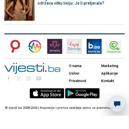
održava vitku liniju: Je li pretjerala?
O nama
Marketing
Uslovi
Aplikacije
Privatnost
Kontakt
© vijesti.ba 2008-2026 | Kopiranje i prenos sadržaja samo uz pismenu dozvolu.