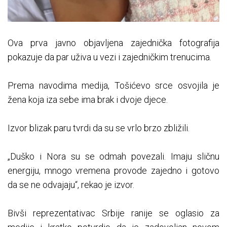
Ova prva javno objavljena zajednička fotografija
pokazuje da par uživa u vezi i zajedničkim trenucima.
Prema navodima medija, Tošićevo srce osvojila je
žena koja iza sebe ima brak i dvoje djece.
Izvor blizak paru tvrdi da su se vrlo brzo zbližili.
„Duško i Nora su se odmah povezali. Imaju sličnu
energiju, mnogo vremena provode zajedno i gotovo
da se ne odvajaju“, rekao je izvor.
Bivši reprezentativac Srbije ranije se oglasio za