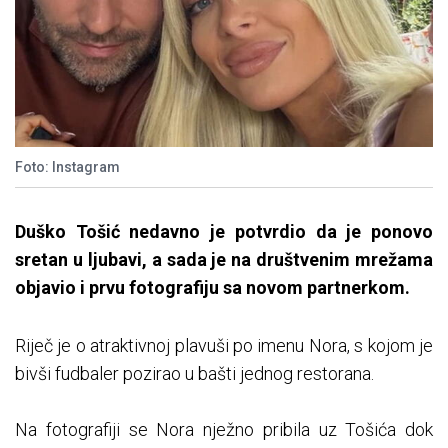
Foto: Instagram
Duško Tošić nedavno je potvrdio da je ponovo
sretan u ljubavi, a sada je na društvenim mrežama
objavio i prvu fotografiju sa novom partnerkom.
Riječ je o atraktivnoj plavuši po imenu Nora, s kojom je
bivši fudbaler pozirao u bašti jednog restorana.
Na fotografiji se Nora nježno pribila uz Tošića dok