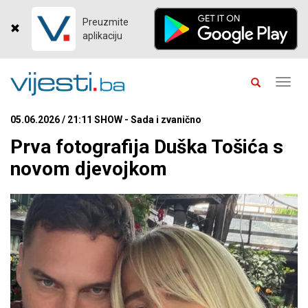
Preuzmite
aplikaciju
Toggl
navig
05.06.2026 / 21:11 SHOW - Sada i zvanično
Prva fotografija Duška Tošića s
novom djevojkom