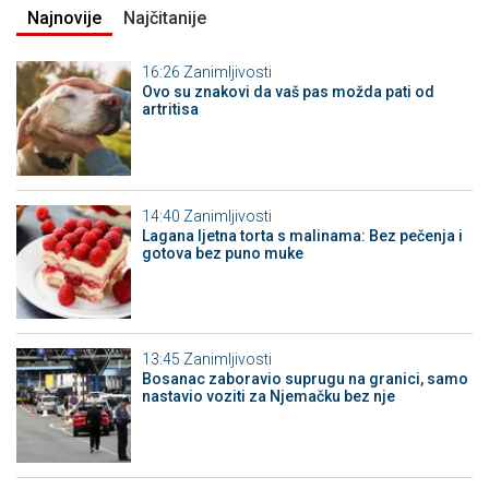
Najnovije
Najčitanije
16:26
Zanimljivosti
Ovo su znakovi da vaš pas možda pati od
artritisa
14:40
Zanimljivosti
Lagana ljetna torta s malinama: Bez pečenja i
gotova bez puno muke
13:45
Zanimljivosti
Bosanac zaboravio suprugu na granici, samo
nastavio voziti za Njemačku bez nje