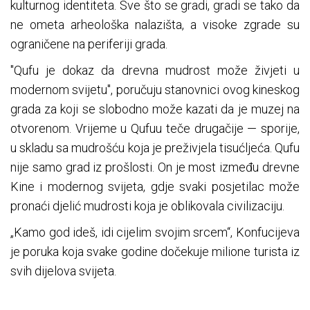
kulturnog identiteta. Sve što se gradi, gradi se tako da
ne ometa arheološka nalazišta, a visoke zgrade su
ograničene na periferiji grada.
"Qufu je dokaz da drevna mudrost može živjeti u
modernom svijetu", poručuju stanovnici ovog kineskog
grada za koji se slobodno može kazati da je muzej na
otvorenom. Vrijeme u Qufuu teče drugačije — sporije,
u skladu sa mudrošću koja je preživjela tisućljeća. Qufu
nije samo grad iz prošlosti. On je most između drevne
Kine i modernog svijeta, gdje svaki posjetilac može
pronaći djelić mudrosti koja je oblikovala civilizaciju.
„Kamo god ideš, idi cijelim svojim srcem“, Konfucijeva
je poruka koja svake godine dočekuje milione turista iz
svih dijelova svijeta.