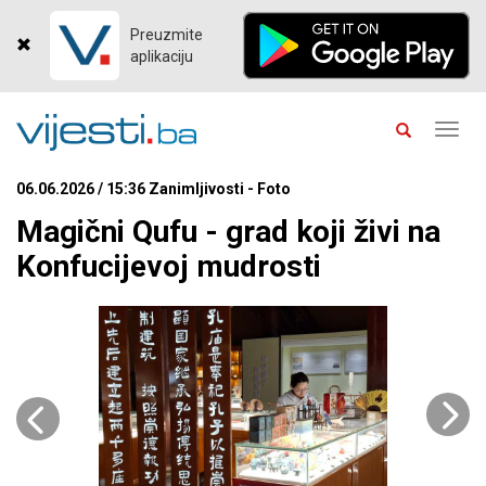
Preuzmite
aplikaciju
Toggl
navig
06.06.2026 / 15:36 Zanimljivosti - Foto
Magični Qufu - grad koji živi na
Konfucijevoj mudrosti