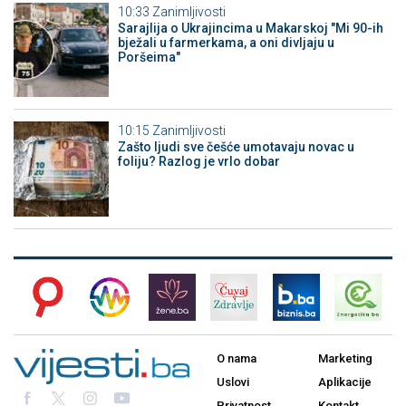
10:33
Zanimljivosti
Sarajlija o Ukrajincima u Makarskoj "Mi 90-ih
bježali u farmerkama, a oni divljaju u
Poršeima"
10:15
Zanimljivosti
Zašto ljudi sve češće umotavaju novac u
foliju? Razlog je vrlo dobar
O nama
Marketing
Uslovi
Aplikacije
Privatnost
Kontakt