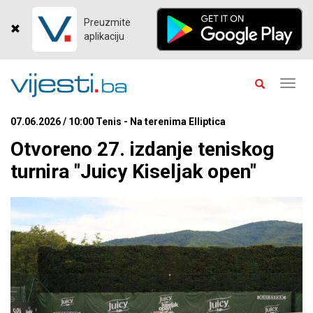
Preuzmite
aplikaciju
Toggl
navig
07.06.2026 / 10:00 Tenis - Na terenima Elliptica
Otvoreno 27. izdanje teniskog
turnira "Juicy Kiseljak open"