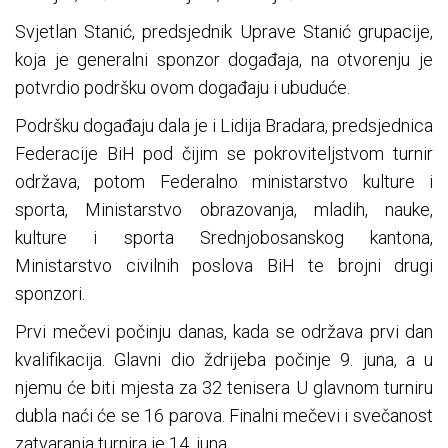
Svjetlan Stanić, predsjednik Uprave Stanić grupacije,
koja je generalni sponzor događaja, na otvorenju je
potvrdio podršku ovom događaju i ubuduće.
Podršku događaju dala je i Lidija Bradara, predsjednica
Federacije BiH pod čijim se pokroviteljstvom turnir
održava, potom Federalno ministarstvo kulture i
sporta, Ministarstvo obrazovanja, mladih, nauke,
kulture i sporta Srednjobosanskog kantona,
Ministarstvo civilnih poslova BiH te brojni drugi
sponzori.
Prvi mečevi počinju danas, kada se održava prvi dan
kvalifikacija. Glavni dio ždrijeba počinje 9. juna, a u
njemu će biti mjesta za 32 tenisera U glavnom turniru
dubla naći će se 16 parova. Finalni mečevi i svečanost
zatvaranja turnira je 14. juna.