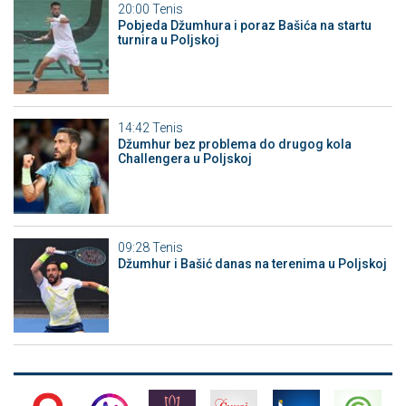
20:00
Tenis
Pobjeda Džumhura i poraz Bašića na startu
turnira u Poljskoj
14:42
Tenis
Džumhur bez problema do drugog kola
Challengera u Poljskoj
09:28
Tenis
Džumhur i Bašić danas na terenima u Poljskoj