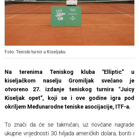
Foto: Teniski turnir u Kiseljaku
Na terenima Teniskog kluba "Elliptic“ u
kiseljačkom naselju Gromiljak svečano je
otvoreno 27. izdanje teniskog turnira "Juicy
Kiseljak opet“, koji se i ove godine igra pod
okriljem Međunarodne teniske asocijacije, ITF-a.
To znači da će se takmičari, uz novčane nagrade
ukupne vrijednosti 30 hiljada američkih dolara, boriti i