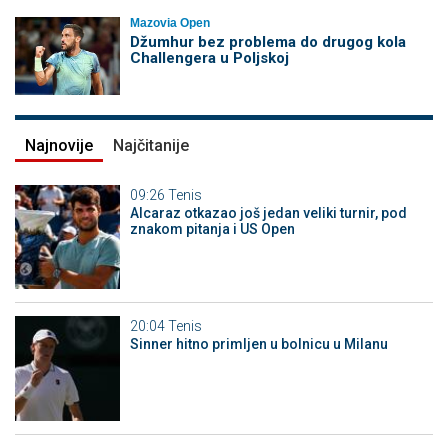
Mazovia Open
Džumhur bez problema do drugog kola
Challengera u Poljskoj
Najnovije
Najčitanije
09:26
Tenis
Alcaraz otkazao još jedan veliki turnir, pod
znakom pitanja i US Open
20:04
Tenis
Sinner hitno primljen u bolnicu u Milanu