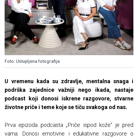
Foto: Ustupljena fotografija
U vremenu kada su zdravlje, mentalna snaga i
podrška zajednice važniji nego ikada, nastaje
podcast koji donosi iskrene razgovore, stvarne
životne priče i teme koje se tiču svakoga od nas.
Prva epizoda podcasta „Priče ispod kože“ je pred
vama. Donosi emotivne i edukativne razgovore o