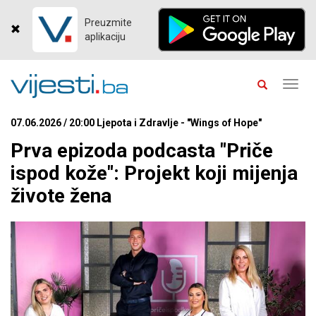
Preuzmite
aplikaciju
Toggl
navig
07.06.2026 / 20:00 Ljepota i Zdravlje - "Wings of Hope"
Prva epizoda podcasta "Priče
ispod kože": Projekt koji mijenja
živote žena