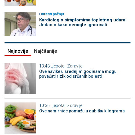
Obratiti pažnju
Kardiolog o simptomima toplotnog udara:
Jedan nikako nemojte ignorisati
Najnovije
Najčitanije
13:48
Ljepota i Zdravlje
Ove navike u srednjim godinama mogu
povećati rizik od srčanih bolesti
10:36
Ljepota i Zdravlje
Ove namirnice pomažu u gubitku kilograma