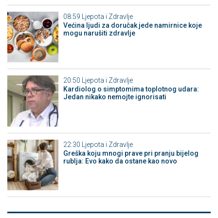
08:59
Ljepota i Zdravlje
Većina ljudi za doručak jede namirnice koje
mogu narušiti zdravlje
20:50
Ljepota i Zdravlje
Kardiolog o simptomima toplotnog udara:
Jedan nikako nemojte ignorisati
22:30
Ljepota i Zdravlje
Greška koju mnogi prave pri pranju bijelog
rublja: Evo kako da ostane kao novo