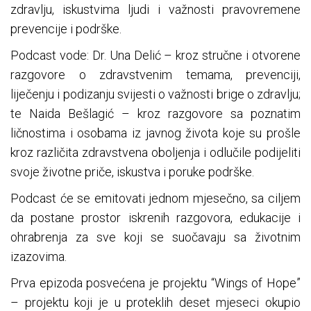
zdravlju, iskustvima ljudi i važnosti pravovremene
prevencije i podrške.
Podcast vode: Dr. Una Delić – kroz stručne i otvorene
razgovore o zdravstvenim temama, prevenciji,
liječenju i podizanju svijesti o važnosti brige o zdravlju;
te Naida Bešlagić – kroz razgovore sa poznatim
ličnostima i osobama iz javnog života koje su prošle
kroz različita zdravstvena oboljenja i odlučile podijeliti
svoje životne priče, iskustva i poruke podrške.
Podcast će se emitovati jednom mjesečno, sa ciljem
da postane prostor iskrenih razgovora, edukacije i
ohrabrenja za sve koji se suočavaju sa životnim
izazovima.
Prva epizoda posvećena je projektu “Wings of Hope”
– projektu koji je u proteklih deset mjeseci okupio