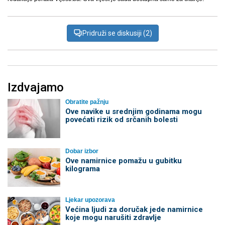
Pridruži se diskusiji (2)
Izdvajamo
Obratite pažnju
Ove navike u srednjim godinama mogu
povećati rizik od srčanih bolesti
Dobar izbor
Ove namirnice pomažu u gubitku
kilograma
Ljekar upozorava
Većina ljudi za doručak jede namirnice
koje mogu narušiti zdravlje