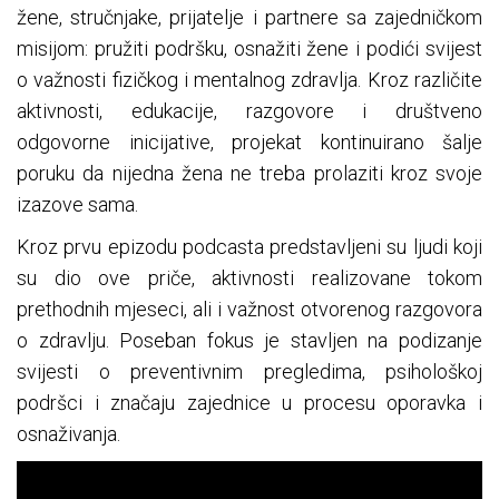
žene, stručnjake, prijatelje i partnere sa zajedničkom
misijom: pružiti podršku, osnažiti žene i podići svijest
o važnosti fizičkog i mentalnog zdravlja. Kroz različite
aktivnosti, edukacije, razgovore i društveno
odgovorne inicijative, projekat kontinuirano šalje
poruku da nijedna žena ne treba prolaziti kroz svoje
izazove sama.
Kroz prvu epizodu podcasta predstavljeni su ljudi koji
su dio ove priče, aktivnosti realizovane tokom
prethodnih mjeseci, ali i važnost otvorenog razgovora
o zdravlju. Poseban fokus je stavljen na podizanje
svijesti o preventivnim pregledima, psihološkoj
podršci i značaju zajednice u procesu oporavka i
osnaživanja.