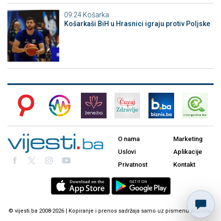
09:24
Košarka
Košarkaši BiH u Hrasnici igraju protiv Poljske
O nama
Marketing
Uslovi
Aplikacije
Privatnost
Kontakt
© vijesti.ba 2008-2026 | Kopiranje i prenos sadržaja samo uz pismenu dozvolu.