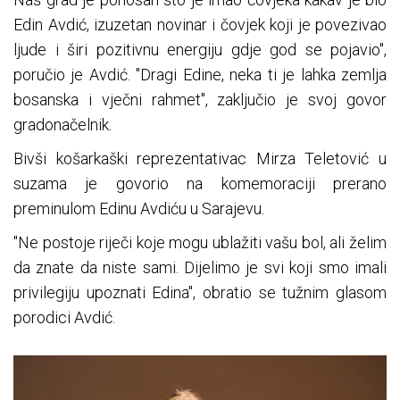
Edin Avdić, izuzetan novinar i čovjek koji je povezivao
ljude i širi pozitivnu energiju gdje god se pojavio",
poručio je Avdić. "Dragi Edine, neka ti je lahka zemlja
bosanska i vječni rahmet", zaključio je svoj govor
gradonačelnik.
Bivši košarkaški reprezentativac Mirza Teletović u
suzama je govorio na komemoraciji prerano
preminulom Edinu Avdiću u Sarajevu.
"Ne postoje riječi koje mogu ublažiti vašu bol, ali želim
da znate da niste sami. Dijelimo je svi koji smo imali
privilegiju upoznati Edina", obratio se tužnim glasom
porodici Avdić.