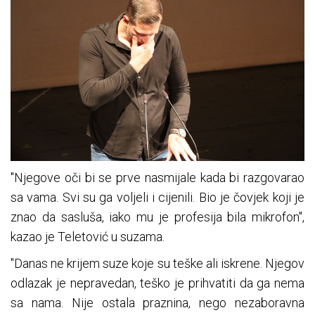
"Njegove oči bi se prve nasmijale kada bi razgovarao
sa vama. Svi su ga voljeli i cijenili. Bio je čovjek koji je
znao da sasluša, iako mu je profesija bila mikrofon",
kazao je Teletović u suzama.
"Danas ne krijem suze koje su teške ali iskrene. Njegov
odlazak je nepravedan, teško je prihvatiti da ga nema
sa nama. Nije ostala praznina, nego nezaboravna