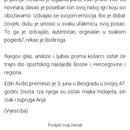
novinara, davao je poseban ton ovoj našoj igri koju svi
obožavamo. Izdvajao se svojom emocija. Bio je dobar
čovjek, dušu je unosio u svaku utakmicu, svoj posao.
To ga je izdvajalo, autentičan, orginalan u svakom
pogledu", rekao je Bodiroga.
Njegov glas, analize i ljubav prema košarci ostat će
trajni dio sportskog naslijeđa Bosne i Hercegovine i
regiona.
Edin Avdić preminuo je 3. juna u Beogradu u svojoj 47.
godini života. Iza njega su ostali majka Hidajeta, sin
Isak i supruga Anja.
(Vijesti.ba)
Podijeli ovaj članak