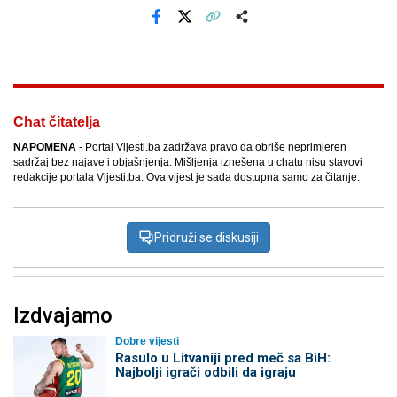
Facebook
X
Kopiraj link
Više
Chat čitatelja
NAPOMENA
- Portal Vijesti.ba zadržava pravo da obriše neprimjeren
sadržaj bez najave i objašnjenja. Mišljenja iznešena u chatu nisu stavovi
redakcije portala Vijesti.ba. Ova vijest je sada dostupna samo za čitanje.
Pridruži se diskusiji
Izdvajamo
Dobre vijesti
Rasulo u Litvaniji pred meč sa BiH:
Najbolji igrači odbili da igraju