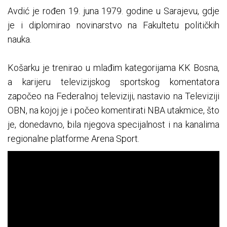
Avdić je rođen 19. juna 1979. godine u Sarajevu, gdje
je i diplomirao novinarstvo na Fakultetu političkih
nauka.
Košarku je trenirao u mlađim kategorijama KK Bosna,
a karijeru televizijskog sportskog komentatora
započeo na Federalnoj televiziji, nastavio na Televiziji
OBN, na kojoj je i počeo komentirati NBA utakmice, što
je, donedavno, bila njegova specijalnost i na kanalima
regionalne platforme Arena Sport.