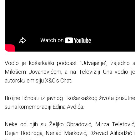
Vodio je košarkaški podcast "Udvajanje", zajedno s
Milošem Jovanovićem, a na Televiziji Una vodio je
autorsku emisiju X&O's Chat.
Brojne ličnosti iz javnog i košarkaškog života prisutne
su na komemoraciji Edina Avdića.
Neke od njih su Željko Obradović, Mirza Teletović,
Dejan Bodiroga, Nenad Marković, Dževad Alihodžić i