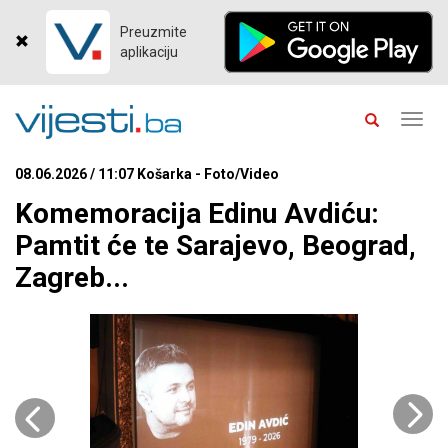
Preuzmite
aplikaciju
Toggl
navig
08.06.2026 / 11:07 Košarka - Foto/Video
Komemoracija Edinu Avdiću:
Pamtit će te Sarajevo, Beograd,
Zagreb...