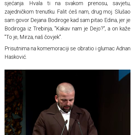
sjećanja. Hvala ti na svakom prenosu, savjetu,
zajedničkom trenutku. Falit ćeš nam, drug moj. Slušao
sam govor Dejana Bodiroge kad sam pitao Edina, jer je
Bodiroga iz Trebinja, "Kakav nam je Dejo?", a on kaže
"To je, Mirza, naš čovjek".
Prisutnima na komemoraciji se obratio i glumac Adnan
Hasković.