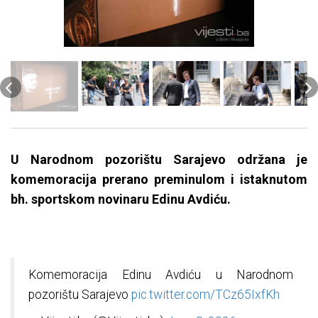
U Narodnom pozorištu Sarajevo održana je
komemoracija prerano preminulom i istaknutom
bh. sportskom novinaru Edinu Avdiću.
Komemoracija Edinu Avdiću u Narodnom
pozorištu Sarajevo
pic.twitter.com/TCz65IxfKh