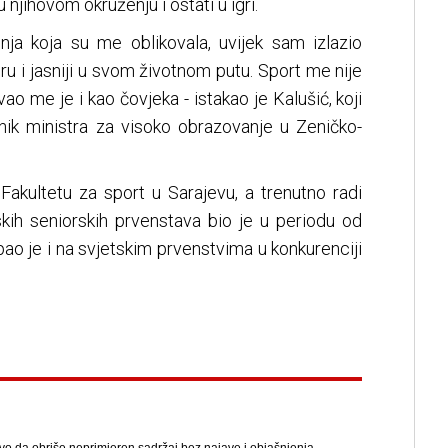
u njihovom okruženju i ostati u igri.
šenja koja su me oblikovala, uvijek sam izlazio
teru i jasniji u svom životnom putu. Sport me nije
ao me je i kao čovjeka - istakao je Kalušić, koji
ik ministra za visoko obrazovanje u Zeničko-
 Fakultetu za sport u Sarajevu, a trenutno radi
skih seniorskih prvenstava bio je u periodu od
ao je i na svjetskim prvenstvima u konkurenciji