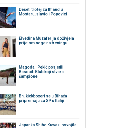
Deseti trofej za Iffland u
Mostaru, slavio i Popovici
Elvedina Muzaferija doživjela
prijelom noge na treningu
Magoda i Pekić posjetili
Basquil: Klub koji stvara
šampione
Bh. kickboxeri se u Bihaću
pripremaju za SP u Italiji
Japanka Shiho Kuwaki osvojila