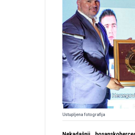
Ustupljena fotografija
Nekadašnji bosanskoherce