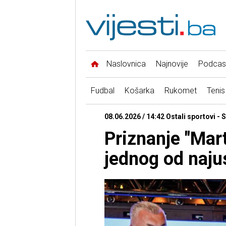
Naslovnica
Najnovije
Podcas
Fudbal
Košarka
Rukomet
Tenis
08.06.2026 / 14:42 Ostali sportovi - S
Priznanje "Mart
jednog od najus