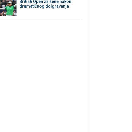
British Open za žene nakon
dramatičnog doigravanja