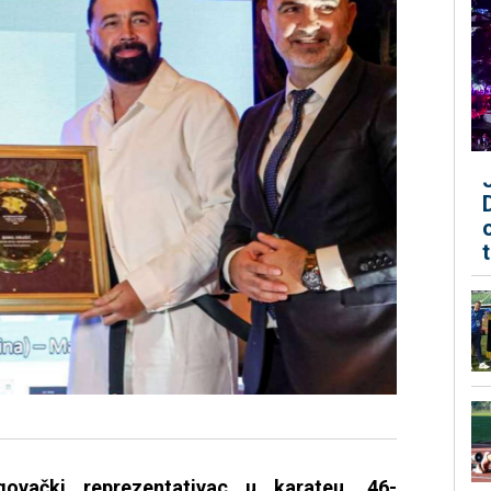
govački reprezentativac u karateu, 46-