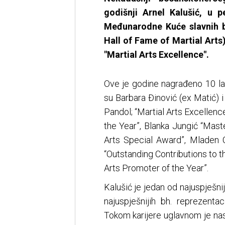
godišnji Arnel Kalušić, u p
Međunarodne Kuće slavnih bo
Hall of Fame of Martial Arts)
"Martial Arts Excellence".
Ove je godine nagrađeno 10 lau
su Barbara Đinović (ex Matić) i
Pandol; “Martial Arts Excellenc
the Year”, Blanka Jungić “Maste
Arts Special Award”, Mladen 
“Outstanding Contributions to t
Arts Promoter of the Year”.
Kalušić je jedan od najuspješniji
najuspješnijih bh. reprezenta
Tokom karijere uglavnom je nas