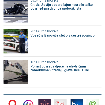
09:34
Crna hronika
Čitluk: U dvije saobraćajne nesreće teško
povrijeđena dvojica motociklista
20:38
Crna hronika
Vozač iz Banovića sletio s ceste i poginuo
16:30
Crna hronika
Porast povreda djece na električnim
romobilima: Stradaju glava, lice i ruke