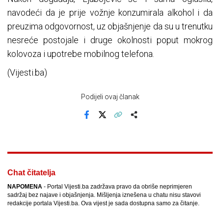
navodeći da je prije vožnje konzumirala alkohol i da
preuzima odgovornost, uz objašnjenje da su u trenutku
nesreće postojale i druge okolnosti poput mokrog
kolovoza i upotrebe mobilnog telefona.
(Vijesti.ba)
Podijeli ovaj članak
Facebook
X
Kopiraj link
Više
Chat čitatelja
NAPOMENA
- Portal Vijesti.ba zadržava pravo da obriše neprimjeren
sadržaj bez najave i objašnjenja. Mišljenja iznešena u chatu nisu stavovi
redakcije portala Vijesti.ba. Ova vijest je sada dostupna samo za čitanje.