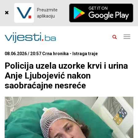
Preuzmite
aplikaciju
Toggl
navig
08.06.2026 / 20:57 Crna hronika - Istraga traje
Policija uzela uzorke krvi i urina
Anje Ljubojević nakon
saobraćajne nesreće