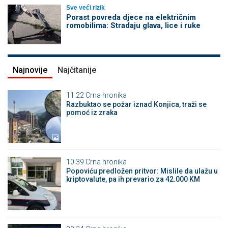
Sve veći rizik
Porast povreda djece na električnim
romobilima: Stradaju glava, lice i ruke
Najnovije
Najčitanije
11:22
Crna hronika
Razbuktao se požar iznad Konjica, traži se
pomoć iz zraka
10:39
Crna hronika
Popoviću predložen pritvor: Mislile da ulažu u
kriptovalute, pa ih prevario za 42.000 KM