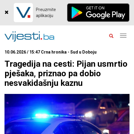
Preuzmite
aplikaciju
Toggl
navig
10.06.2026 / 15:47 Crna hronika - Sud u Doboju
Tragedija na cesti: Pijan usmrtio
pješaka, priznao pa dobio
nesvakidašnju kaznu