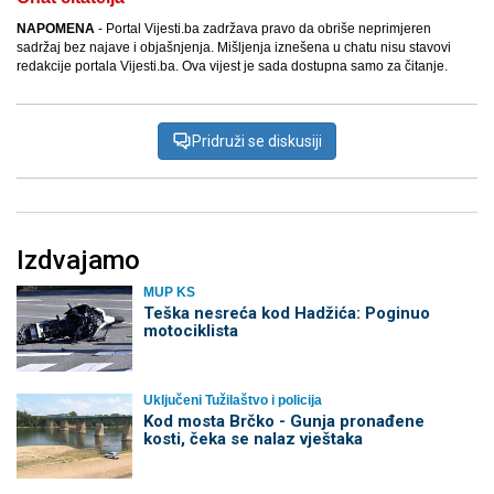
NAPOMENA
- Portal Vijesti.ba zadržava pravo da obriše neprimjeren
sadržaj bez najave i objašnjenja. Mišljenja iznešena u chatu nisu stavovi
redakcije portala Vijesti.ba. Ova vijest je sada dostupna samo za čitanje.
Pridruži se diskusiji
Izdvajamo
MUP KS
Teška nesreća kod Hadžića: Poginuo
motociklista
Uključeni Tužilaštvo i policija
Kod mosta Brčko - Gunja pronađene
kosti, čeka se nalaz vještaka