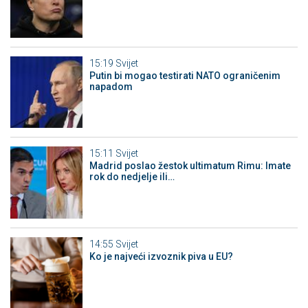
15:19
Svijet
Putin bi mogao testirati NATO ograničenim
napadom
15:11
Svijet
Madrid poslao žestok ultimatum Rimu: Imate
rok do nedjelje ili…
14:55
Svijet
Ko je najveći izvoznik piva u EU?