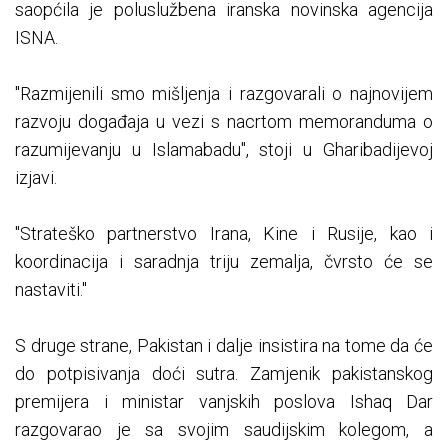
saopćila je poluslužbena iranska novinska agencija
ISNA.
"Razmijenili smo mišljenja i razgovarali o najnovijem
razvoju događaja u vezi s nacrtom memoranduma o
razumijevanju u Islamabadu", stoji u Gharibadijevoj
izjavi.
"Strateško partnerstvo Irana, Kine i Rusije, kao i
koordinacija i saradnja triju zemalja, čvrsto će se
nastaviti."
S druge strane, Pakistan i dalje insistira na tome da će
do potpisivanja doći sutra. Zamjenik pakistanskog
premijera i ministar vanjskih poslova Ishaq Dar
razgovarao je sa svojim saudijskim kolegom, a