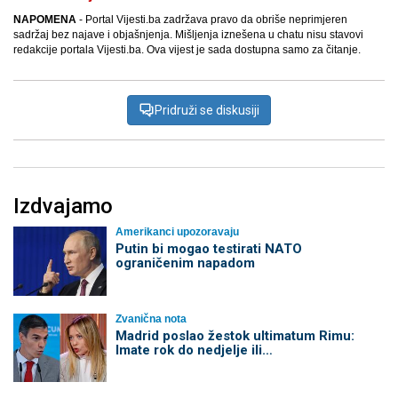
NAPOMENA
- Portal Vijesti.ba zadržava pravo da obriše neprimjeren
sadržaj bez najave i objašnjenja. Mišljenja iznešena u chatu nisu stavovi
redakcije portala Vijesti.ba. Ova vijest je sada dostupna samo za čitanje.
Pridruži se diskusiji
Izdvajamo
Amerikanci upozoravaju
Putin bi mogao testirati NATO
ograničenim napadom
Zvanična nota
Madrid poslao žestok ultimatum Rimu:
Imate rok do nedjelje ili…