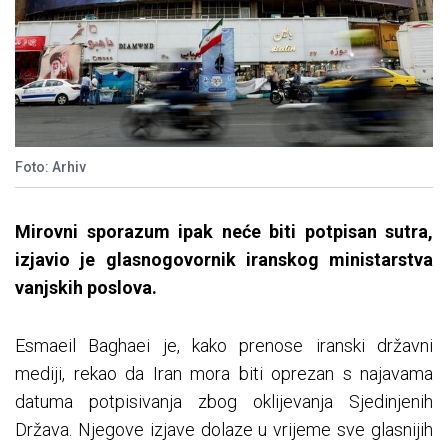
Foto: Arhiv
Mirovni sporazum ipak neće biti potpisan sutra,
izjavio je glasnogovornik iranskog ministarstva
vanjskih poslova.
Esmaeil Baghaei je, kako prenose iranski državni
mediji, rekao da Iran mora biti oprezan s najavama
datuma potpisivanja zbog oklijevanja Sjedinjenih
Država. Njegove izjave dolaze u vrijeme sve glasnijih