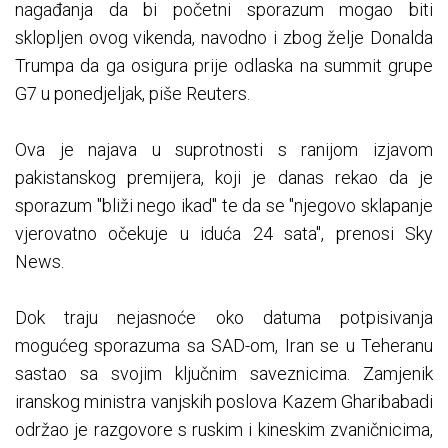
nagađanja da bi početni sporazum mogao biti
sklopljen ovog vikenda, navodno i zbog želje Donalda
Trumpa da ga osigura prije odlaska na summit grupe
G7 u ponedjeljak, piše Reuters.
Ova je najava u suprotnosti s ranijom izjavom
pakistanskog premijera, koji je danas rekao da je
sporazum "bliži nego ikad" te da se "njegovo sklapanje
vjerovatno očekuje u iduća 24 sata", prenosi Sky
News.
Dok traju nejasnoće oko datuma potpisivanja
mogućeg sporazuma sa SAD-om, Iran se u Teheranu
sastao sa svojim ključnim saveznicima. Zamjenik
iranskog ministra vanjskih poslova Kazem Gharibabadi
održao je razgovore s ruskim i kineskim zvaničnicima,