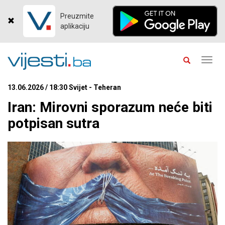
Preuzmite
aplikaciju
Toggl
navig
13.06.2026 / 18:30 Svijet - Teheran
Iran: Mirovni sporazum neće biti
potpisan sutra