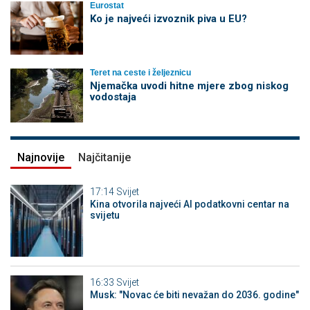
Eurostat
Ko je najveći izvoznik piva u EU?
Teret na ceste i željeznicu
Njemačka uvodi hitne mjere zbog niskog
vodostaja
Najnovije
Najčitanije
17:14
Svijet
Kina otvorila najveći AI podatkovni centar na
svijetu
16:33
Svijet
Musk: "Novac će biti nevažan do 2036. godine"