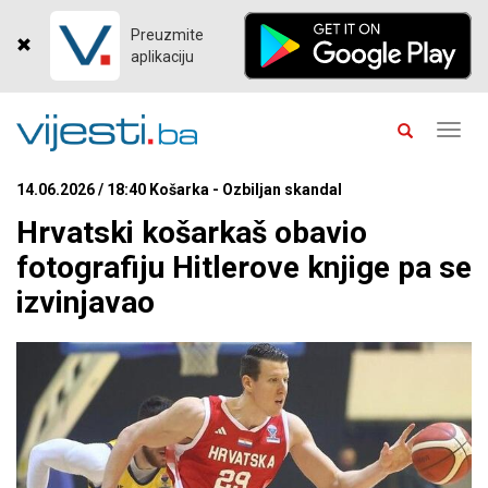
Preuzmite
aplikaciju
Toggl
navig
14.06.2026 / 18:40 Košarka - Ozbiljan skandal
Hrvatski košarkaš obavio
fotografiju Hitlerove knjige pa se
izvinjavao