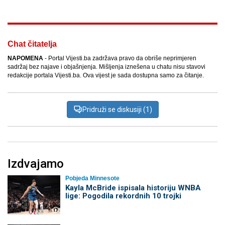
Chat čitatelja
NAPOMENA
- Portal Vijesti.ba zadržava pravo da obriše neprimjeren
sadržaj bez najave i objašnjenja. Mišljenja iznešena u chatu nisu stavovi
redakcije portala Vijesti.ba. Ova vijest je sada dostupna samo za čitanje.
Pridruži se diskusiji (1)
Izdvajamo
Pobjeda Minnesote
Kayla McBride ispisala historiju WNBA
lige: Pogodila rekordnih 10 trojki