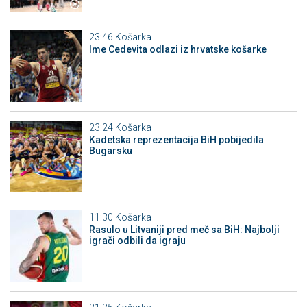
23:46
Košarka
Ime Cedevita odlazi iz hrvatske košarke
23:24
Košarka
Kadetska reprezentacija BiH pobijedila
Bugarsku
11:30
Košarka
Rasulo u Litvaniji pred meč sa BiH: Najbolji
igrači odbili da igraju