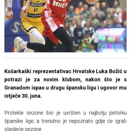
Košarkaški reprezentativac Hrvatske Luka Božić u
potrazi je za novim klubom, nakon što je s
Granadom ispao u drugu špansku ligu i ugovor mu
istječe 30. juna.
Protekle sezone bio je uvršten u najbolju petorku
španske lige, a trenutno je nepoznato gdje će igrati
sljedeće sezone.