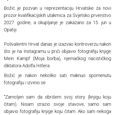
Božić je pozvan u reprezentaciju Hrvatske za novi
prozor kvalifikacijskih utakmica za Svjetsko prvenstvo
2027. godine, a okupljanje je zakazano za 15. jun u
Opatiji.
Polivalentni Hrvat danas je izazvao kontroverzu nakon
što je na Instagramu u priči objavio fotografiju knjige
Mein Kampf (Moja borba), njemačkog nacističkog
diktatora Adolfa Hitlera.
Božić je nakon nekoliko sati maknuo spomenutu
fotografiju i izvinio se.
"Zamoljen sam da obrišem svoj story (knjigu koju
čitam). Nisam izrazio svoje stavove, samo sam
objavio fotografiju knjige koju čitam. Ako sam nekoga