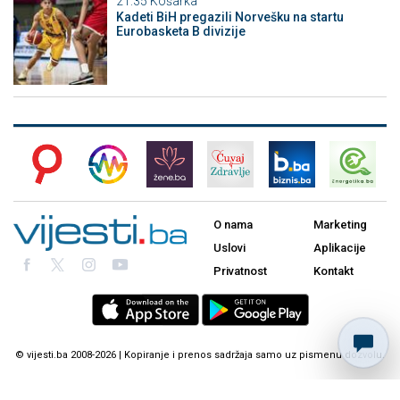
21:35
Košarka
Kadeti BiH pregazili Norvešku na startu
Eurobasketa B divizije
O nama
Marketing
Uslovi
Aplikacije
Privatnost
Kontakt
© vijesti.ba 2008-2026 | Kopiranje i prenos sadržaja samo uz pismenu dozvolu.