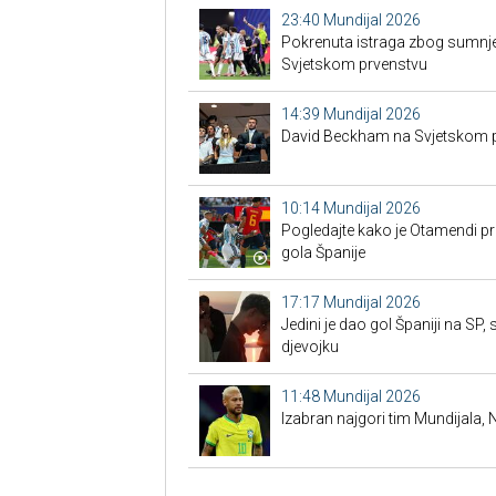
23:40
Mundijal 2026
Pokrenuta istraga zbog sumnje
Svjetskom prvenstvu
14:39
Mundijal 2026
David Beckham na Svjetskom p
10:14
Mundijal 2026
Pogledajte kako je Otamendi pr
gola Španije
17:17
Mundijal 2026
Jedini je dao gol Španiji na SP,
djevojku
11:48
Mundijal 2026
Izabran najgori tim Mundijala,