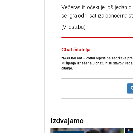
Večeras ih očekuje još jedan du
se igra od 1 sat iza ponoći na s
(Vijesti.ba)
Chat čitatelja
NAPOMENA
- Portal Vijesti.ba zadržava pr
Mišljenja iznešena u chatu nisu stavovi reda
čitanje.
Izdvajamo