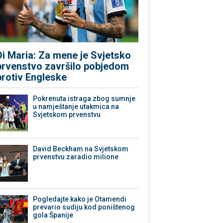
Di Maria: Za mene je Svjetsko
prvenstvo završilo pobjedom
protiv Engleske
Pokrenuta istraga zbog sumnje
u namještanje utakmica na
Svjetskom prvenstvu
David Beckham na Svjetskom
prvenstvu zaradio milione
Pogledajte kako je Otamendi
prevario sudiju kod poništenog
gola Španije