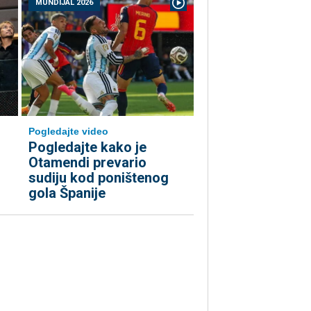
MUNDIJAL 2026
Pogledajte video
Pogledajte kako je
Otamendi prevario
sudiju kod poništenog
gola Španije