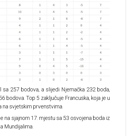
zil sa 257 bodova, a slijedi Njemačka 232 boda,
156 bodova. Top 5 zaključuje Francuska, koja je u
da na svjetskim prvenstvima.
 je na sjajnom 17. mjestu sa 53 osvojena boda iz
na Mundijalima.