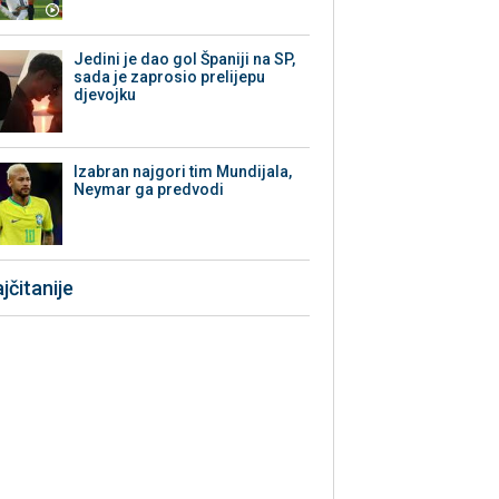
Jedini je dao gol Španiji na SP,
sada je zaprosio prelijepu
djevojku
Izabran najgori tim Mundijala,
Neymar ga predvodi
jčitanije