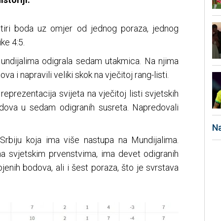
etiri boda uz omjer od jednog poraza, jednog
ke 4:5.
undijalima odigrala sedam utakmica. Na njima
i napravili veliki skok na vječitoj rang-listi.
eprezentacija svijeta na vječitoj listi svjetskih
ova u sedam odigranih susreta. Napredovali
Na
 Srbiju koja ima više nastupa na Mundijalima.
 na svjetskim prvenstvima, ima devet odigranih
enih bodova, ali i šest poraza, što je svrstava