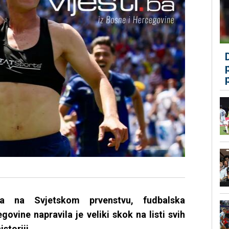
a na Svjetskom prvenstvu, fudbalska
ovine napravila je veliki skok na listi svih
storiji.