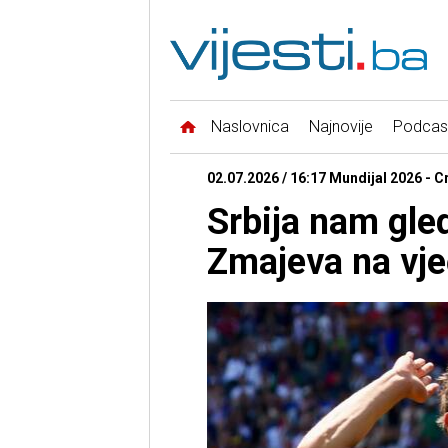
Naslovnica
Najnovije
Podcas
02.07.2026 / 16:17 Mundijal 2026 - Cr
Srbija nam gled
Zmajeva na vječ