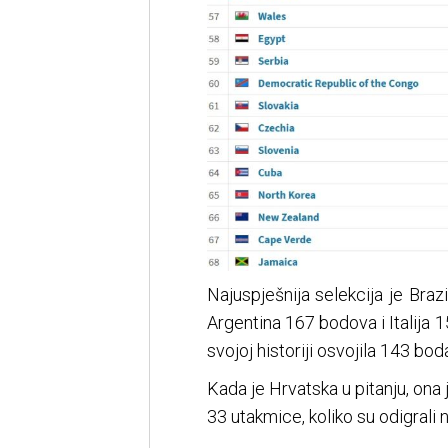
Najuspješnija selekcija je Bra
Argentina 167 bodova i Italija 
svojoj historiji osvojila 143 bo
Kada je Hrvatska u pitanju, ona
33 utakmice, koliko su odigrali 