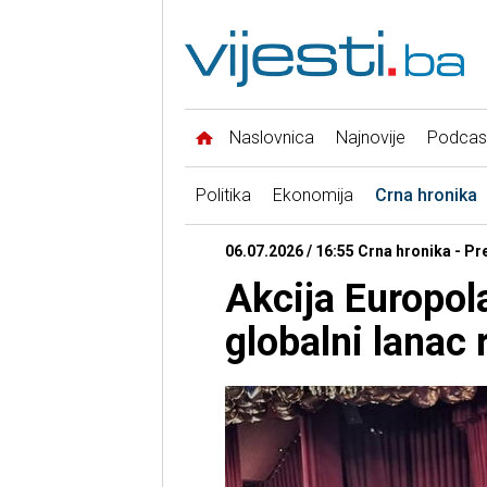
Naslovnica
Najnovije
Podcas
Politika
Ekonomija
Crna hronika
06.07.2026 / 16:55 Crna hronika - P
Akcija Europola
globalni lanac 