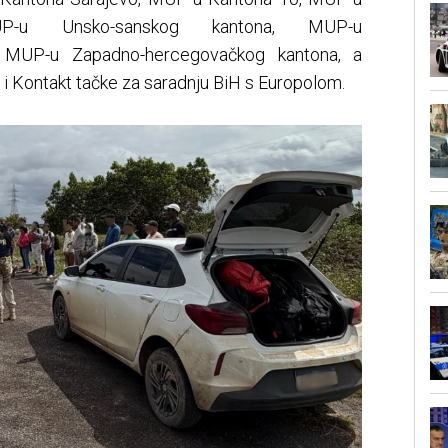
P-u Unsko-sanskog kantona, MUP-u
i MUP-u Zapadno-hercegovačkog kantona, a
H i Kontakt tačke za saradnju BiH s Europolom.