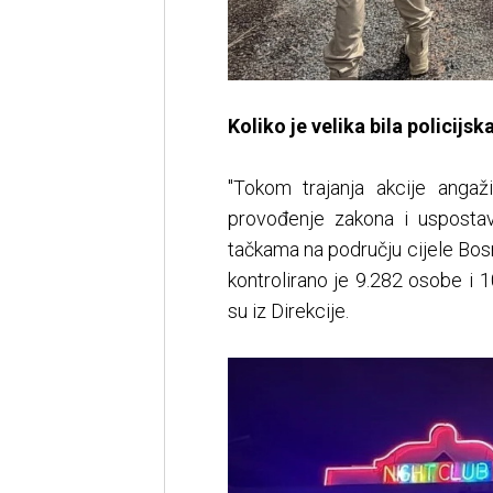
Koliko je velika bila policijsk
"Tokom trajanja akcije angaž
provođenje zakona i uspostav
tačkama na području cijele Bos
kontrolirano je 9.282 osobe i 10
su iz Direkcije.