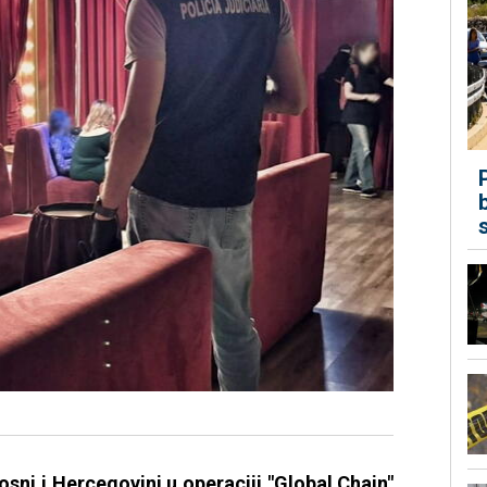
sni i Hercegovini u operaciji "Global Chain"