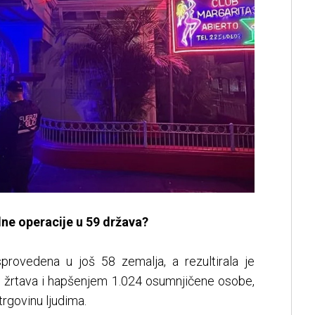
ne operacije u 59 država?
sprovedena u još 58 zemalja, a rezultirala je
ih žrtava i hapšenjem 1.024 osumnjičene osobe,
trgovinu ljudima.