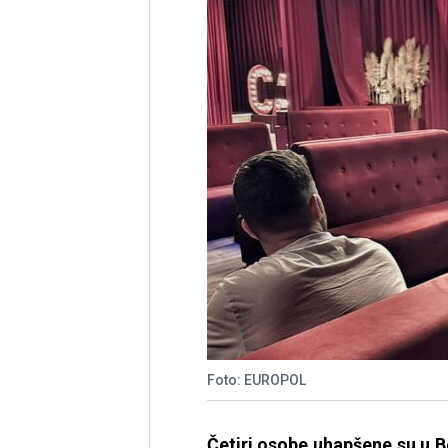
Foto: EUROPOL
Četiri osobe uhapšene su u Bo