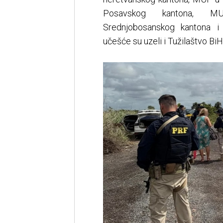
Posavskog kantona, MU
Srednjobosanskog kantona 
učešće su uzeli i Tužilaštvo Bi