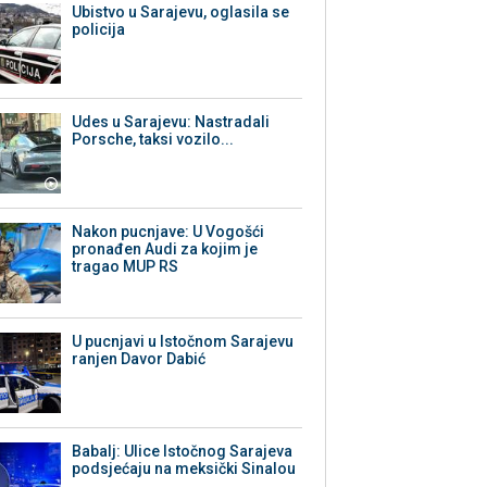
Ubistvo u Sarajevu, oglasila se
policija
Udes u Sarajevu: Nastradali
Porsche, taksi vozilo...
Nakon pucnjave: U Vogošći
pronađen Audi za kojim je
tragao MUP RS
U pucnjavi u Istočnom Sarajevu
ranjen Davor Dabić
Babalj: Ulice Istočnog Sarajeva
podsjećaju na meksički Sinalou