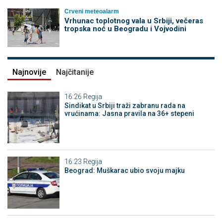
Crveni meteoalarm
Vrhunac toplotnog vala u Srbiji, večeras
tropska noć u Beogradu i Vojvodini
Najnovije
Najčitanije
16:26
Regija
Sindikat u Srbiji traži zabranu rada na
vrućinama: Jasna pravila na 36+ stepeni
16:23
Regija
Beograd: Muškarac ubio svoju majku