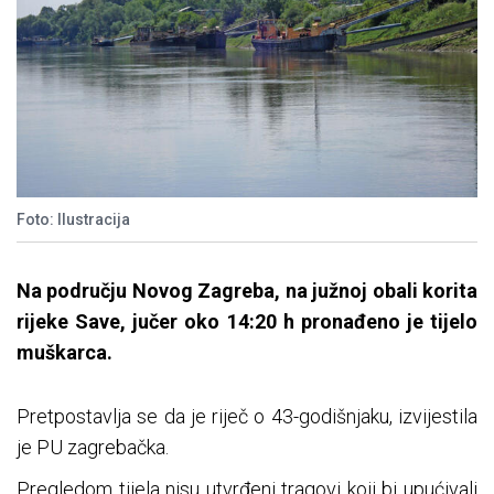
Foto: Ilustracija
Na području Novog Zagreba, na južnoj obali korita
rijeke Save, jučer oko 14:20 h pronađeno je tijelo
muškarca.
Pretpostavlja se da je riječ o 43-godišnjaku, izvijestila
je PU zagrebačka.
Pregledom tijela nisu utvrđeni tragovi koji bi upućivali