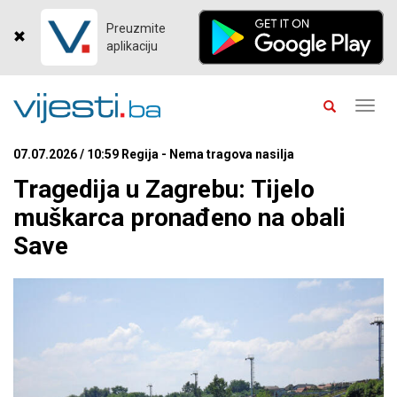
Preuzmite
aplikaciju
Toggl
navig
07.07.2026 / 10:59 Regija - Nema tragova nasilja
Tragedija u Zagrebu: Tijelo
muškarca pronađeno na obali
Save