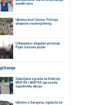
navikli smo
Ubistvo kod Cazina: Policija
uhapsila osumnjičenog
U Banjaluci uhapšen piroman:
Pijan izazvao požar
jčitanije
Opkoljena zgrada na Dobrinji:
MUP RS i MUP KS sprovode
zajedničku akciju
Ubistvo u Sarajevu, oglasila se