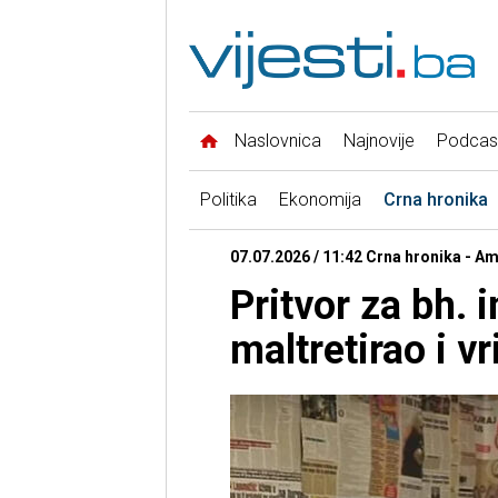
Naslovnica
Najnovije
Podcas
Politika
Ekonomija
Crna hronika
07.07.2026 / 11:42 Crna hronika - Am
Pritvor za bh. i
maltretirao i v