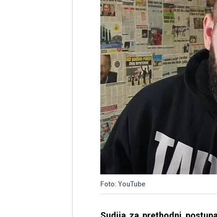
Foto: YouTube
Sudija za prethodni postupa