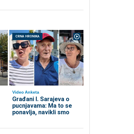
CRNA HRONIKA
Video Anketa
Građani I. Sarajeva o
pucnjavama: Ma to se
ponavlja, navikli smo