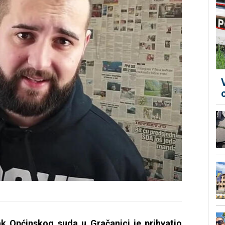
k Općinskog suda u Gračanici je prihvatio