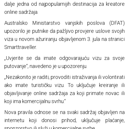
dalje jedna od najpopularnijih destinacija za kreatore
online sadržaja.
Australsko Ministarstvo vanjskih poslova (DFAT)
upozorilo je putnike da pažljivo provjere uslove svojih
viza u novom ažuriranju objavljenom 3. jula na stranici
Smarttraveller.
„Uvjerite se da imate odgovarajuću vizu za svoje
putovanje“, navedeno je u upozorenju.
„Nezakonito je raditi, provoditi istraživanja ili volontirati
ako imate turističku vizu. To uključuje kreiranje ili
objavljivanje online sadržaja za koji primate novac ili
koji ima komercijalnu svrhu.“
Nova pravila odnose se na svaki sadržaj objavljen na
internetu koji donosi prihod, uključuje plaćanje,
sponzorstvo ili služi u komercijalne svrhe.