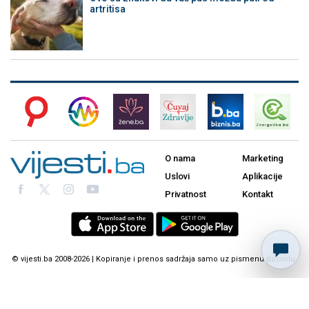
artritisa
O nama
Marketing
Uslovi
Aplikacije
Privatnost
Kontakt
© vijesti.ba 2008-2026 | Kopiranje i prenos sadržaja samo uz pismenu dozvolu.