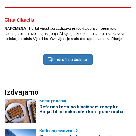
Chat čitatelja
NAPOMENA
- Portal Vijesti.ba zadržava pravo da obriše neprimjeren
sadržaj bez najave i objašnjenja. Mišljenja iznešena u chatu nisu stavovi
redakcije portala Vijesti.ba. Ova vijest je sada dostupna samo za čitanje.
Pridruži se diskusiji
Izdvajamo
Korak po korak
Reforma torta po klasičnom receptu:
Bogat fil od čokolade i kore pune oraha
Koliko zapravo znate?