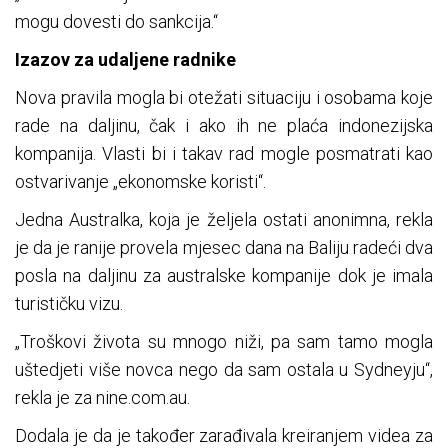
mogu dovesti do sankcija.“
Izazov za udaljene radnike
Nova pravila mogla bi otežati situaciju i osobama koje
rade na daljinu, čak i ako ih ne plaća indonezijska
kompanija. Vlasti bi i takav rad mogle posmatrati kao
ostvarivanje „ekonomske koristi“.
Jedna Australka, koja je željela ostati anonimna, rekla
je da je ranije provela mjesec dana na Baliju radeći dva
posla na daljinu za australske kompanije dok je imala
turističku vizu.
„Troškovi života su mnogo niži, pa sam tamo mogla
uštedjeti više novca nego da sam ostala u Sydneyju“,
rekla je za nine.com.au.
Dodala je da je također zarađivala kreiranjem videa za