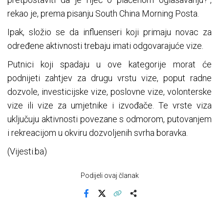
rekao je, prema pisanju South China Morning Posta.
Ipak, složio se da influenseri koji primaju novac za
određene aktivnosti trebaju imati odgovarajuće vize.
Putnici koji spadaju u ove kategorije morat će
podnijeti zahtjev za drugu vrstu vize, poput radne
dozvole, investicijske vize, poslovne vize, volonterske
vize ili vize za umjetnike i izvođače. Te vrste viza
uključuju aktivnosti povezane s odmorom, putovanjem
i rekreacijom u okviru dozvoljenih svrha boravka.
(Vijesti.ba)
Podijeli ovaj članak
Facebook
X
Kopiraj link
Više