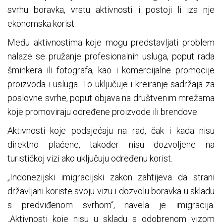
svrhu boravka, vrstu aktivnosti i postoji li iza nje
ekonomska korist.
Među aktivnostima koje mogu predstavljati problem
nalaze se pružanje profesionalnih usluga, poput rada
šminkera ili fotografa, kao i komercijalne promocije
proizvoda i usluga. To uključuje i kreiranje sadržaja za
poslovne svrhe, poput objava na društvenim mrežama
koje promoviraju određene proizvode ili brendove.
Aktivnosti koje podsjećaju na rad, čak i kada nisu
direktno plaćene, također nisu dozvoljene na
turističkoj vizi ako uključuju određenu korist.
„Indonezijski imigracijski zakon zahtijeva da strani
državljani koriste svoju vizu i dozvolu boravka u skladu
s predviđenom svrhom“, navela je imigracija.
„Aktivnosti koje nisu u skladu s odobrenom vizom