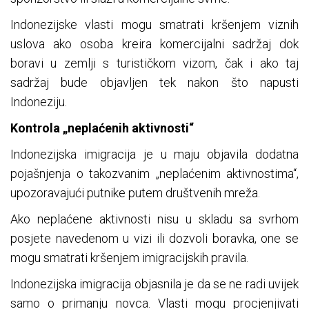
Indonezijske vlasti mogu smatrati kršenjem viznih
uslova ako osoba kreira komercijalni sadržaj dok
boravi u zemlji s turističkom vizom, čak i ako taj
sadržaj bude objavljen tek nakon što napusti
Indoneziju.
Kontrola „neplaćenih aktivnosti“
Indonezijska imigracija je u maju objavila dodatna
pojašnjenja o takozvanim „neplaćenim aktivnostima“,
upozoravajući putnike putem društvenih mreža.
Ako neplaćene aktivnosti nisu u skladu sa svrhom
posjete navedenom u vizi ili dozvoli boravka, one se
mogu smatrati kršenjem imigracijskih pravila.
Indonezijska imigracija objasnila je da se ne radi uvijek
samo o primanju novca. Vlasti mogu procjenjivati