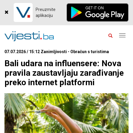
Preuzmite
aplikaciju
Toggl
navig
07.07.2026 / 15:12 Zanimljivosti - Obračun s turistima
Bali udara na influensere: Nova
pravila zaustavljaju zarađivanje
preko internet platformi