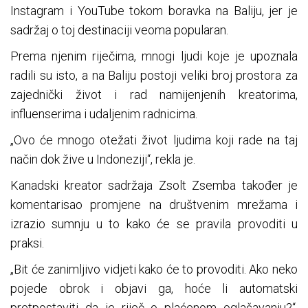
Instagram i YouTube tokom boravka na Baliju, jer je
sadržaj o toj destinaciji veoma popularan.
Prema njenim riječima, mnogi ljudi koje je upoznala
radili su isto, a na Baliju postoji veliki broj prostora za
zajednički život i rad namijenjenih kreatorima,
influenserima i udaljenim radnicima.
„Ovo će mnogo otežati život ljudima koji rade na taj
način dok žive u Indoneziji“, rekla je.
Kanadski kreator sadržaja Zsolt Zsemba također je
komentarisao promjene na društvenim mrežama i
izrazio sumnju u to kako će se pravila provoditi u
praksi.
„Bit će zanimljivo vidjeti kako će to provoditi. Ako neko
pojede obrok i objavi ga, hoće li automatski
pretpostaviti da je riječ o plaćenom oglašavanju?“,